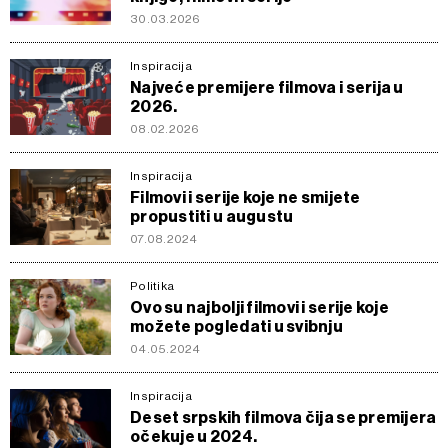
30.03.2026
Inspiracija
Najveće premijere filmova i serija u
2026.
08.02.2026
Inspiracija
Filmovi i serije koje ne smijete
propustiti u augustu
07.08.2024
Politika
Ovo su najbolji filmovi i serije koje
možete pogledati u svibnju
04.05.2024
Inspiracija
Deset srpskih filmova čija se premijera
očekuje u 2024.