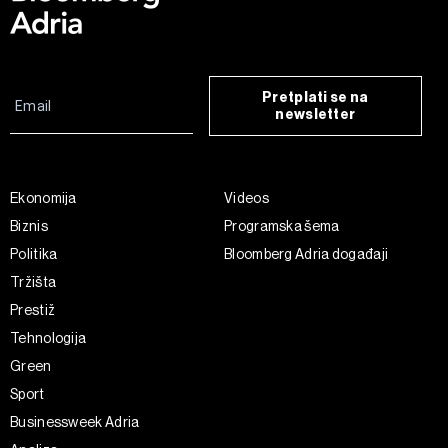
Pretplati se na
newsletter
Ekonomija
Videos
Biznis
Programska šema
Politika
Bloomberg Adria događaji
Tržišta
Prestiž
Tehnologija
Green
Sport
Businessweek Adria