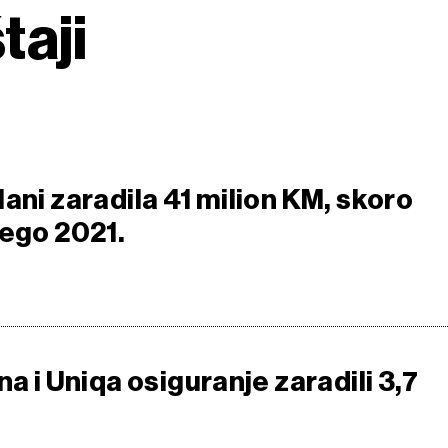
taji
ani zaradila 41 milion KM, skoro
nego 2021.
na i Uniqa osiguranje zaradili 3,7