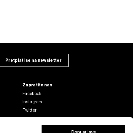
Pretplati se na newsletter
Zapratite nas
Facebook
Instagram
Twitter
Linkedin
Tiktok
Dopusti sve