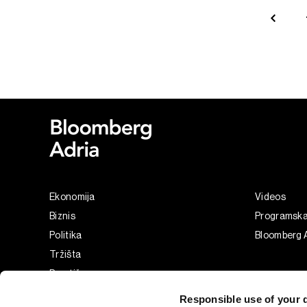
Ekonomija
Videos
Biznis
Programsk
Politika
Bloomberg A
Tržišta
Prestiž
Tehnologija
Responsible use of your 