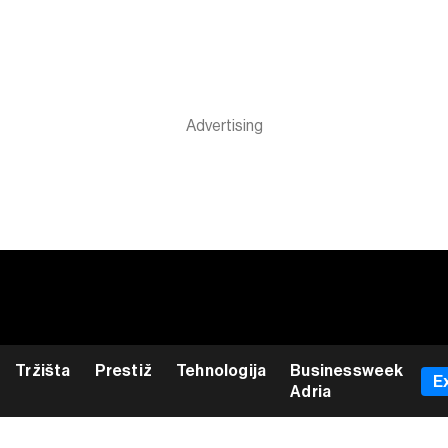
Tržišta
Prestiž
Tehnologija
Businessweek
E
Adria