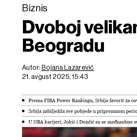
Biznis
Dvoboj velikan
Beogradu
Autor:
Bojana Lazarević
21. avgust 2025, 15:43
Prema FIBA Power Rankingu, Srbija favorit za os
Srbija zabilježila sve pobjede u pripremnom peri
U NBA karijeri, Jokić i Dončić su se međusobno su