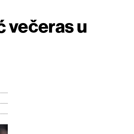
ć večeras u