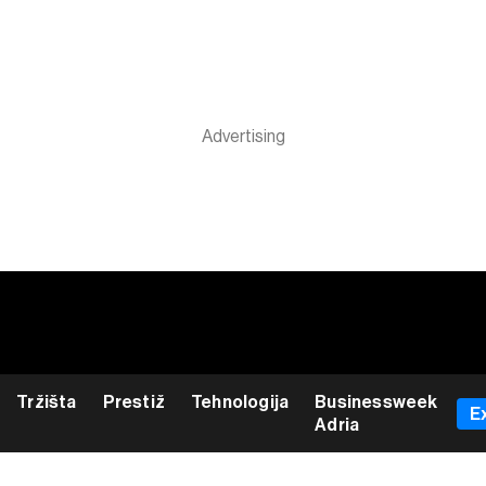
Tržišta
Prestiž
Tehnologija
Businessweek
E
Adria