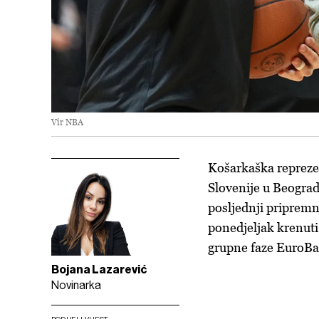
Vir NBA
Košarkaška reprezen
Slovenije u Beograd
posljednji pripremni
ponedjeljak krenuti
grupne faze EuroBa
Bojana Lazarević
Novinarka