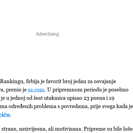
nkingu, Srbija je favorit broj jedan za osvajanje
a, prenio je
as.com
. U pripremnom periodu je posebno
i je u jednoj od šest utakmica upisao 23 poena i 19
ima određenih problema s povredama, prije svega kada je
ciću
.
e strane, neizvijesna, ali motivisana. Pripreme su bile loše