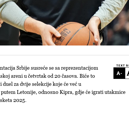
TEXT S
tacija Srbije susreće se sa reprezentacijom
-
skoj areni u četvrtak od 20 časova. Biće to
 duel za dvije selekcije koje će već u
 putem Letonije, odnosno Kipra, gdje će igrati utakmice
sketa 2025.