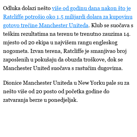
Odluka dolazi nešto
više od godinu dana nakon što je
Ratcliffe potrošio oko 1,5 milijardi dolara za kupovinu
gotovo trećine Manchester Uniteda
. Klub se suočava s
teškim rezultatima na terenu te trenutno zauzima 14.
mjesto od 20 ekipa u najvišem rangu engleskog
nogometa. Izvan terena, Ratcliffe je smanjivao broj
zaposlenih u pokušaju da obuzda troškove, dok se
Manchester United suočava s rastućim dugovima.
Dionice Manchester Uniteda u New Yorku pale su za
nešto više od 20 posto od početka godine do
zatvaranja berze u ponedjeljak.