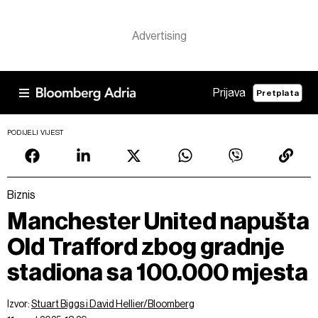
Prijava
Pretplata
PODIJELI VIJEST
Biznis
Manchester United napušta
Old Trafford zbog gradnje
stadiona sa 100.000 mjesta
Izvor:
Stuart Biggs i David Hellier/Bloomberg