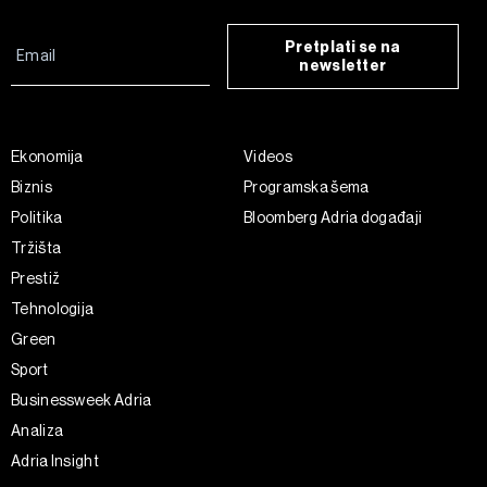
Pretplati se na
newsletter
Ekonomija
Videos
Biznis
Programska šema
Politika
Bloomberg Adria događaji
Tržišta
Prestiž
Tehnologija
Green
Sport
Businessweek Adria
Analiza
Adria Insight