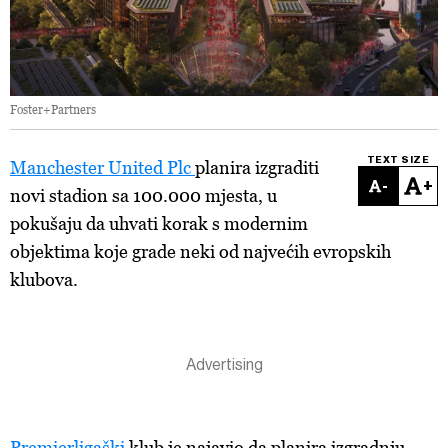
Foster+Partners
TEXT SIZE
Manchester United Plc
planira izgraditi
-
+
novi stadion sa 100.000 mjesta, u
pokušaju da uhvati korak s modernim
objektima koje grade neki od najvećih evropskih
klubova.
Premierligaški
klub je najavio da planira izgradnju