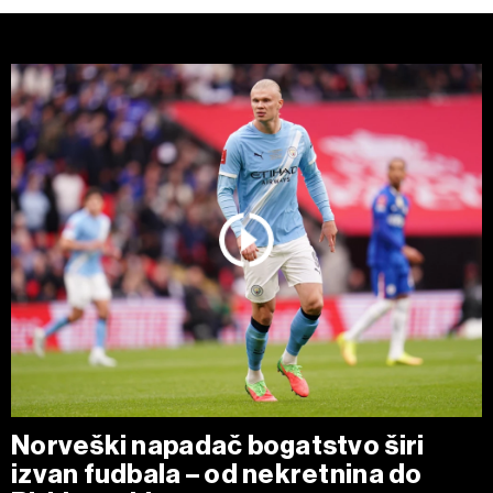
Norveški napadač bogatstvo širi
izvan fudbala – od nekretnina do