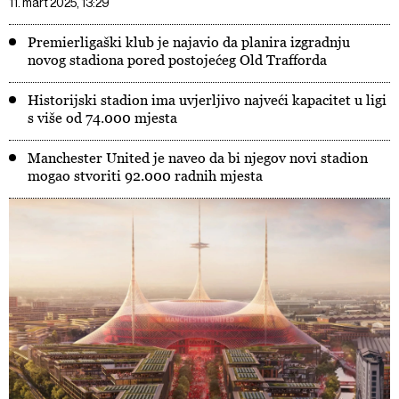
11. mart 2025, 13:29
Premierligaški klub je najavio da planira izgradnju
novog stadiona pored postojećeg Old Trafforda
Historijski stadion ima uvjerljivo najveći kapacitet u ligi
s više od 74.000 mjesta
Manchester United je naveo da bi njegov novi stadion
mogao stvoriti 92.000 radnih mjesta