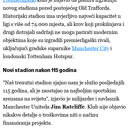
novog stadiona pored postojećeg Old Trafforda.
Historijski stadion ima uvjerljivo najveći kapacitet u
ligi s više od 74.000 mjesta, ali krov koji prokišnjava i
drugi dotrajali sadržaji ne mogu parirati modernim
objektima koje su izgradili premierligaški rivali,
uključujući gradske suparnike
Manchester City
i
londonski Tottenham Hotspur.
Novi stadion nakon 115 godina
"Naš trenutni stadion sjajno nam je služio posljednjih
115 godina, ali je zaostajao za najboljim sportskim
arenama na svijetu", izjavio je milijarder i suvlasnik
Manchester Uniteda
Jim Ratcliffe
. Klub nije objavio
nikakve detalje o troškovima niti o načinu
finansiranja projekta.