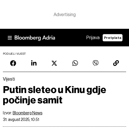
Prijava
Pretplata
PODIJELI VIJEST
Vijesti
Putin sleteo u Kinu gdje
počinje samit
Izvor:
Bloomberg News
31. avgust 2025, 10:51