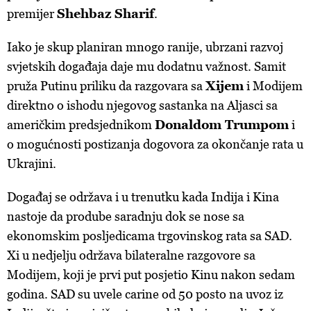
premijer
Shehbaz Sharif
.
Iako je skup planiran mnogo ranije, ubrzani razvoj
svjetskih događaja daje mu dodatnu važnost. Samit
pruža Putinu priliku da razgovara sa
Xijem
i Modijem
direktno o ishodu njegovog sastanka na Aljasci sa
američkim predsjednikom
Donaldom Trumpom
i
o mogućnosti postizanja dogovora za okončanje rata u
Ukrajini.
Događaj se održava i u trenutku kada Indija i Kina
nastoje da prodube saradnju dok se nose sa
ekonomskim posljedicama trgovinskog rata sa SAD.
Xi u nedjelju održava bilateralne razgovore sa
Modijem, koji je prvi put posjetio Kinu nakon sedam
godina. SAD su uvele carine od 50 posto na uvoz iz