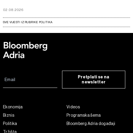
02.08.2026
SVE VIJESTI IZ RUBRIKE POLITIKA
Pretplati se na
newsletter
Ekonomija
Videos
Biznis
Programska šema
Politika
Bloomberg Adria događaji
Tržišta