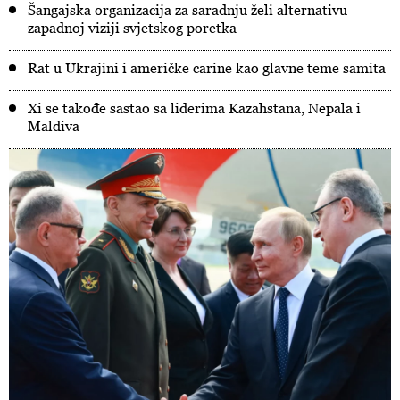
Šangajska organizacija za saradnju želi alternativu
zapadnoj viziji svjetskog poretka
Rat u Ukrajini i američke carine kao glavne teme samita
Xi se takođe sastao sa liderima Kazahstana, Nepala i
Maldiva