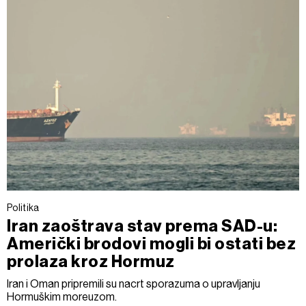
Politika
Iran zaoštrava stav prema SAD-u:
Američki brodovi mogli bi ostati bez
prolaza kroz Hormuz
Iran i Oman pripremili su nacrt sporazuma o upravljanju
Hormuškim moreuzom.