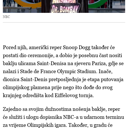
NBC
Pored njih, američki reper Snoop Dogg također će
postati dio ceremonije, a dobio je posebnu čast nositi
baklju ulicama Saint-Denisa na sjeveru Pariza, gdje se
nalazi i Stade de France Olympic Stadium. Inače,
dionica Saint-Denis pretposljednja je etapa putovanja
olimpijskog plamena prije nego što dođe do svog
krajnjeg odredišta kod Eiffelovog tornja.
Zajedno sa svojim dužnostima nošenja baklje, reper
će služiti i ulogu dopisnika NBC-a u udarnom terminu
za vrijeme Olimpijskih igara. Također, u gradu će