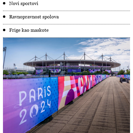
Novi sportovi
Ravnopravnost spolova
Frige kao maskote