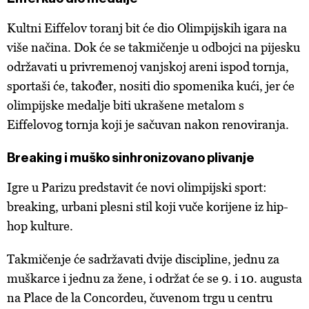
Kultni Eiffelov toranj bit će dio Olimpijskih igara na
više načina. Dok će se takmičenje u odbojci na pijesku
održavati u privremenoj vanjskoj areni ispod tornja,
sportaši će, također, nositi dio spomenika kući, jer će
olimpijske medalje biti ukrašene metalom s
Eiffelovog tornja koji je sačuvan nakon renoviranja.
Breaking i muško sinhronizovano plivanje
Igre u Parizu predstavit će novi olimpijski sport:
breaking, urbani plesni stil koji vuče korijene iz hip-
hop kulture.
Takmičenje će sadržavati dvije discipline, jednu za
muškarce i jednu za žene, i održat će se 9. i 10. augusta
na Place de la Concordeu, čuvenom trgu u centru