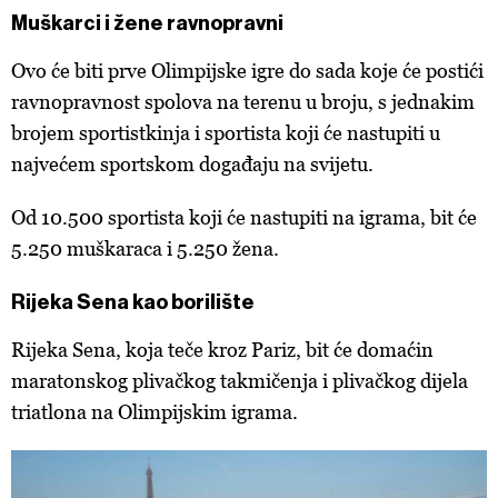
Muškarci i žene ravnopravni
Ovo će biti prve Olimpijske igre do sada koje će postići
ravnopravnost spolova na terenu u broju, s jednakim
brojem sportistkinja i sportista koji će nastupiti u
najvećem sportskom događaju na svijetu.
Od 10.500 sportista koji će nastupiti na igrama, bit će
5.250 muškaraca i 5.250 žena.
Rijeka Sena kao borilište
Rijeka Sena, koja teče kroz Pariz, bit će domaćin
maratonskog plivačkog takmičenja i plivačkog dijela
triatlona na Olimpijskim igrama.