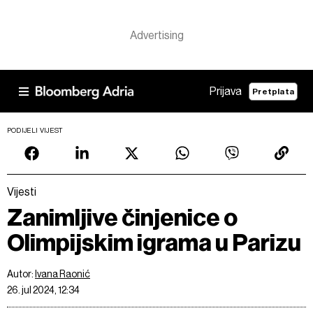
Prijava
Pretplata
PODIJELI VIJEST
Vijesti
Zanimljive činjenice o
Olimpijskim igrama u Parizu
Autor:
Ivana Raonić
26. jul 2024, 12:34