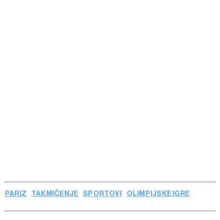
PARIZ
TAKMIČENJE
SPORTOVI
OLIMPIJSKE IGRE