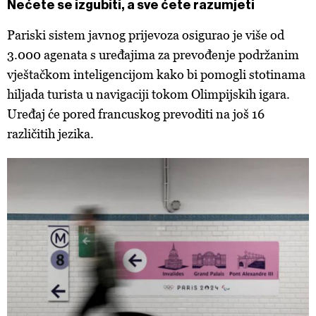
Nećete se izgubiti, a sve ćete razumjeti
Pariski sistem javnog prijevoza osigurao je više od
3.000 agenata s uređajima za prevođenje podržanim
vještačkom inteligencijom kako bi pomogli stotinama
hiljada turista u navigaciji tokom Olimpijskih igara.
Uređaj će pored francuskog prevoditi na još 16
različitih jezika.