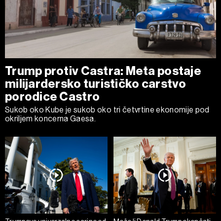
Trump protiv Castra: Meta postaje
milijardersko turističko carstvo
porodice Castro
Sukob oko Kube je sukob oko tri četvrtine ekonomije pod
okriljem koncerna Gaesa.