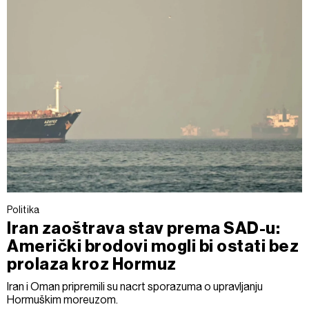
Politika
Iran zaoštrava stav prema SAD-u:
Američki brodovi mogli bi ostati bez
prolaza kroz Hormuz
Iran i Oman pripremili su nacrt sporazuma o upravljanju
Hormuškim moreuzom.