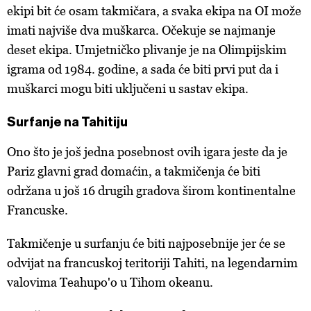
ekipi bit će osam takmičara, a svaka ekipa na OI može
imati najviše dva muškarca. Očekuje se najmanje
deset ekipa. Umjetničko plivanje je na Olimpijskim
igrama od 1984. godine, a sada će biti prvi put da i
muškarci mogu biti uključeni u sastav ekipa.
Surfanje na Tahitiju
Ono što je još jedna posebnost ovih igara jeste da je
Pariz glavni grad domaćin, a takmičenja će biti
održana u još 16 drugih gradova širom kontinentalne
Francuske.
Takmičenje u surfanju će biti najposebnije jer će se
odvijat na francuskoj teritoriji Tahiti, na legendarnim
valovima Teahupo'o u Tihom okeanu.