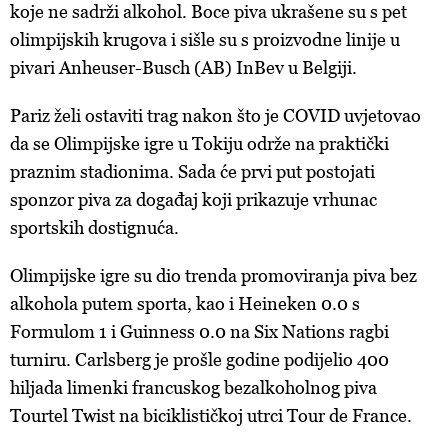
koje ne sadrži alkohol. Boce piva ukrašene su s pet
olimpijskih krugova i sišle su s proizvodne linije u
pivari Anheuser-Busch (AB) InBev u Belgiji.
Pariz želi ostaviti trag nakon što je COVID uvjetovao
da se Olimpijske igre u Tokiju održe na praktički
praznim stadionima. Sada će prvi put postojati
sponzor piva za događaj koji prikazuje vrhunac
sportskih dostignuća.
Olimpijske igre su dio trenda promoviranja piva bez
alkohola putem sporta, kao i Heineken 0.0 s
Formulom 1 i Guinness 0.0 na Six Nations ragbi
turniru. Carlsberg je prošle godine podijelio 400
hiljada limenki francuskog bezalkoholnog piva
Tourtel Twist na biciklističkoj utrci Tour de France.