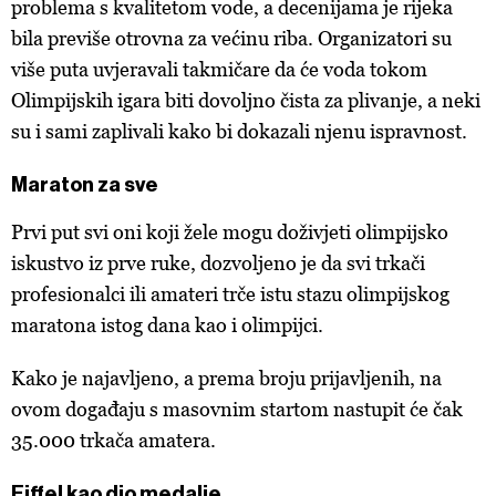
problema s kvalitetom vode, a decenijama je rijeka
bila previše otrovna za većinu riba. Organizatori su
više puta uvjeravali takmičare da će voda tokom
Olimpijskih igara biti dovoljno čista za plivanje, a neki
su i sami zaplivali kako bi dokazali njenu ispravnost.
Maraton za sve
Prvi put svi oni koji žele mogu doživjeti olimpijsko
iskustvo iz prve ruke, dozvoljeno je da svi trkači
profesionalci ili amateri trče istu stazu olimpijskog
maratona istog dana kao i olimpijci.
Kako je najavljeno, a prema broju prijavljenih, na
ovom događaju s masovnim startom nastupit će čak
35.000 trkača amatera.
Eiffel kao dio medalje