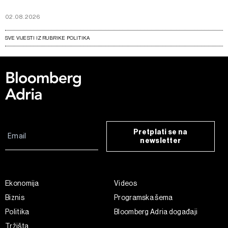
02.08.2026
SVE VIJESTI IZ RUBRIKE POLITIKA
Pretplati se na
newsletter
Ekonomija
Videos
Biznis
Programska šema
Politika
Bloomberg Adria događaji
Tržišta