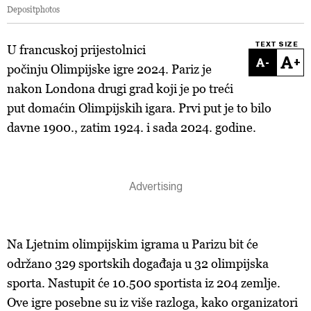
Depositphotos
TEXT SIZE
U francuskoj prijestolnici
-
+
počinju Olimpijske igre 2024. Pariz je
nakon Londona drugi grad koji je po treći
put domaćin Olimpijskih igara. Prvi put je to bilo
davne 1900., zatim 1924. i sada 2024. godine.
Na Ljetnim olimpijskim igrama u Parizu bit će
održano 329 sportskih događaja u 32 olimpijska
sporta. Nastupit će 10.500 sportista iz 204 zemlje.
Ove igre posebne su iz više razloga, kako organizatori