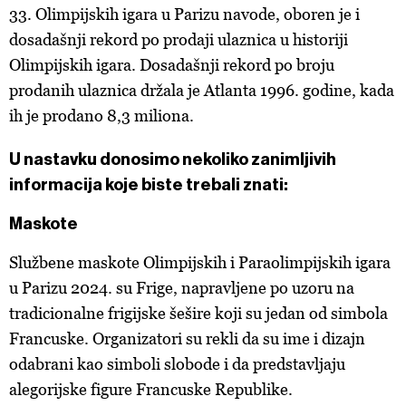
33. Olimpijskih igara u Parizu navode, oboren je i
dosadašnji rekord po prodaji ulaznica u historiji
Olimpijskih igara. Dosadašnji rekord po broju
prodanih ulaznica držala je Atlanta 1996. godine, kada
ih je prodano 8,3 miliona.
U nastavku donosimo nekoliko zanimljivih
informacija koje biste trebali znati:
Maskote
Službene maskote Olimpijskih i Paraolimpijskih igara
u Parizu 2024. su Frige, napravljene po uzoru na
tradicionalne frigijske šešire koji su jedan od simbola
Francuske. Organizatori su rekli da su ime i dizajn
odabrani kao simboli slobode i da predstavljaju
alegorijske figure Francuske Republike.