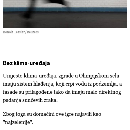
Benoit Tessier/Reuters
Bez klima-uređaja
Umjesto klima-uređaja, zgrade u Olimpijskom selu
imaju sistem hlađenja, koji crpi vodu iz podzemlja, a
fasade su prilagođene tako da imaju malo direktnog
padanja sunčevih zraka.
Zbog toga su domaćini ove igre najavili kao
"najzelenije".