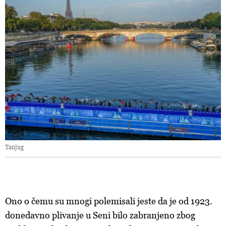
Tanjug
Ono o čemu su mnogi polemisali jeste da je od 1923.
donedavno plivanje u Seni bilo zabranjeno zbog