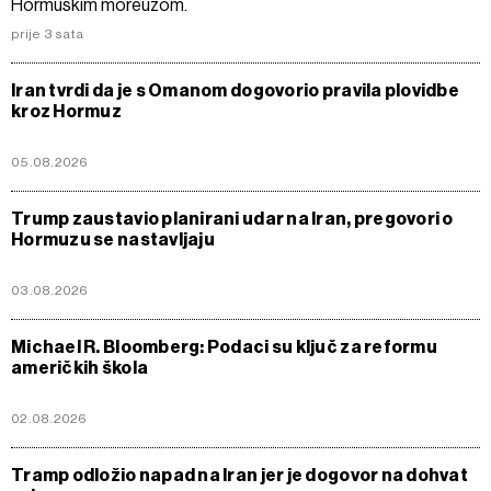
Hormuškim moreuzom.
prije 3 sata
Iran tvrdi da je s Omanom dogovorio pravila plovidbe
kroz Hormuz
05.08.2026
Trump zaustavio planirani udar na Iran, pregovori o
Hormuzu se nastavljaju
03.08.2026
Michael R. Bloomberg: Podaci su ključ za reformu
američkih škola
02.08.2026
Tramp odložio napad na Iran jer je dogovor na dohvat