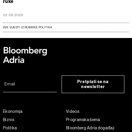
ruke
02.08.2026
SVE VIJESTI IZ RUBRIKE POLITIKA
Pretplati se na
newsletter
Ekonomija
Videos
Biznis
Programska šema
Politika
Bloomberg Adria događaji