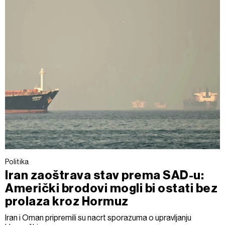
Politika
Iran zaoštrava stav prema SAD-u:
Američki brodovi mogli bi ostati bez
prolaza kroz Hormuz
Iran i Oman pripremili su nacrt sporazuma o upravljanju