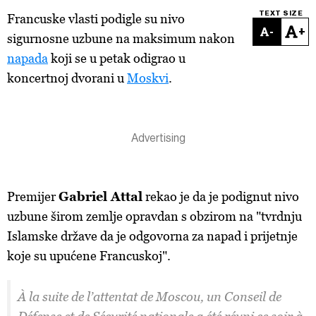
TEXT SIZE
Francuske vlasti podigle su nivo
-
+
sigurnosne uzbune na maksimum nakon
napada
koji se u petak odigrao u
koncertnoj dvorani u
Moskvi
.
Premijer
Gabriel Attal
rekao je da je podignut nivo
uzbune širom zemlje opravdan s obzirom na "tvrdnju
Islamske države da je odgovorna za napad i prijetnje
koje su upućene Francuskoj".
À la suite de l’attentat de Moscou, un Conseil de