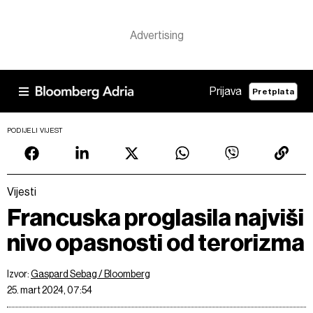
Prijava
Pretplata
PODIJELI VIJEST
Vijesti
Francuska proglasila najviši
nivo opasnosti od terorizma
Izvor:
Gaspard Sebag / Bloomberg
25. mart 2024, 07:54