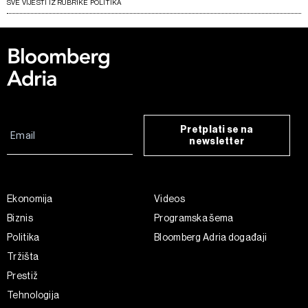
SVE VIJESTI IZ RUBRIKE POLITIKA
Pretplati se na
newsletter
Ekonomija
Videos
Biznis
Programska šema
Politika
Bloomberg Adria događaji
Tržišta
Prestiž
Tehnologija