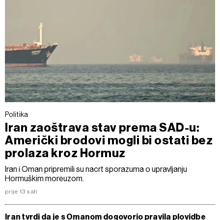
Politika
Iran zaoštrava stav prema SAD-u:
Američki brodovi mogli bi ostati bez
prolaza kroz Hormuz
Iran i Oman pripremili su nacrt sporazuma o upravljanju
Hormuškim moreuzom.
prije 13 sati
Iran tvrdi da je s Omanom dogovorio pravila plovidbe