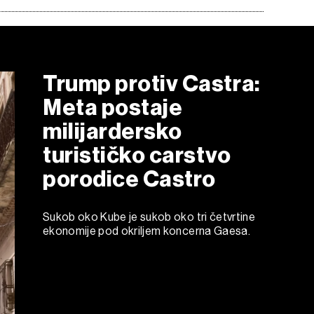
Trump protiv Castra:
Meta postaje
milijardersko
turističko carstvo
porodice Castro
Sukob oko Kube je sukob oko tri četvrtine
ekonomije pod okriljem koncerna Gaesa.