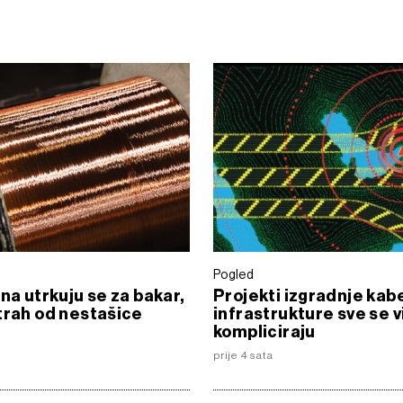
Pogled
ina utrkuju se za bakar,
Projekti izgradnje kab
trah od nestašice
infrastrukture sve se v
kompliciraju
prije 4 sata