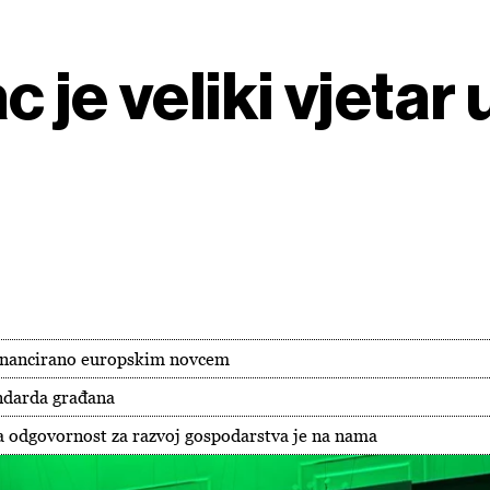
 je veliki vjetar 
financirano europskim novcem
andarda građana
 odgovornost za razvoj gospodarstva je na nama