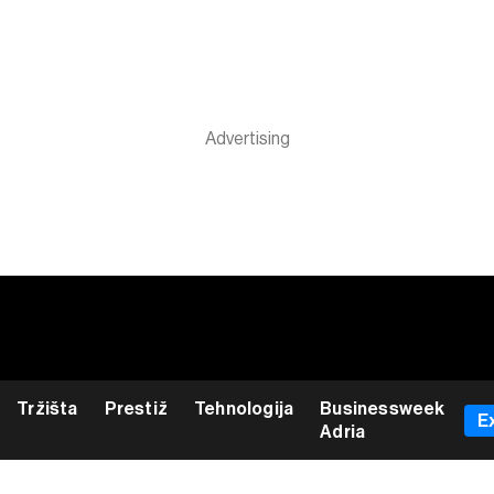
Tržišta
Prestiž
Tehnologija
Businessweek
E
Adria