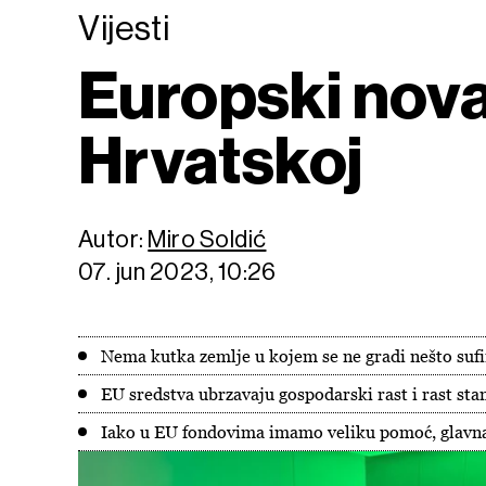
Vijesti
Europski novac
Hrvatskoj
Autor:
Miro Soldić
07. jun 2023, 10:26
Nema kutka zemlje u kojem se ne gradi nešto su
EU sredstva ubrzavaju gospodarski rast i rast st
Iako u EU fondovima imamo veliku pomoć, glavna