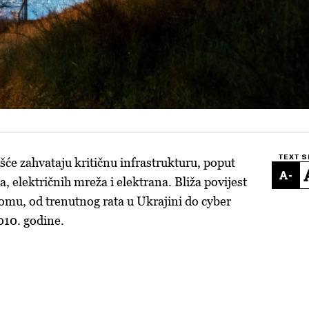
TEXT S
šće zahvataju kritičnu infrastrukturu, poput
-
 električnih mreža i elektrana. Bliža povijest
tomu, od trenutnog rata u Ukrajini do cyber
010. godine.