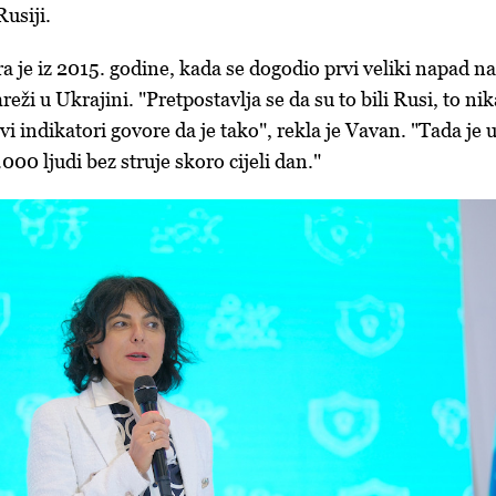
Rusiji.
a je iz 2015. godine, kada se dogodio prvi veliki napad na
reži u Ukrajini. "Pretpostavlja se da su to bili Rusi, to ni
svi indikatori govore da je tako", rekla je Vavan. "Tada je 
000 ljudi bez struje skoro cijeli dan."