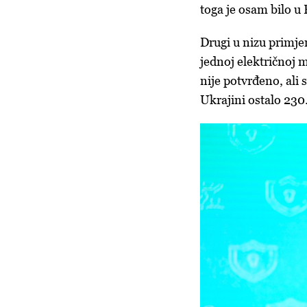
toga je osam bilo u 
Drugi u nizu primjer
jednoj električnoj m
nije potvrđeno, ali 
Ukrajini ostalo 230.