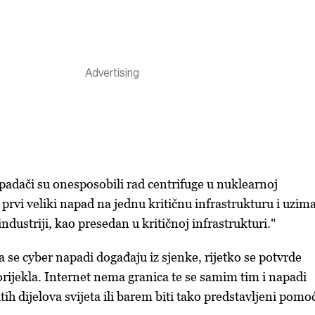
adači su onesposobili rad centrifuge u nuklearnoj
o prvi veliki napad na jednu kritičnu infrastrukturu i uzim
ndustriji, kao presedan u kritičnoj infrastrukturi."
se cyber napadi događaju iz sjenke, rijetko se potvrde
orijekla. Internet nema granica te se samim tim i napadi
čitih dijelova svijeta ili barem biti tako predstavljeni pomo