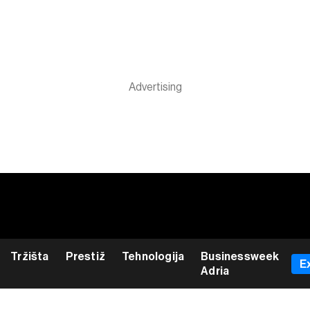
Tržišta
Prestiž
Tehnologija
Businessweek
E
Adria