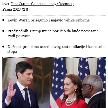
Izvor:
Enda Curran i Catherine Lucey / Bloomberg
23. maj 2026, 12:11
Kevin Warsh prisegnuo i najavio velike reforme
Predsjednik Trump mu je poručio da bude neovisan i
'radi po svom'
Dužnost preuzima usred novog rasta inflacije i kamatnih
stopa