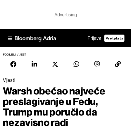
Prijava
Pretplata
PODIJELI VIJEST
Vijesti
Warsh obećao najveće
preslagivanje u Fedu,
Trump mu poručio da
nezavisno radi