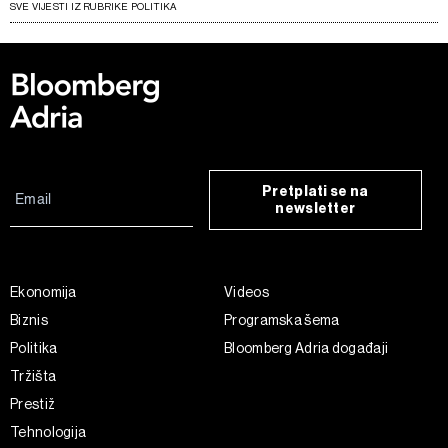
SVE VIJESTI IZ RUBRIKE POLITIKA
Pretplati se na
newsletter
Ekonomija
Videos
Biznis
Programska šema
Politika
Bloomberg Adria događaji
Tržišta
Prestiž
Tehnologija