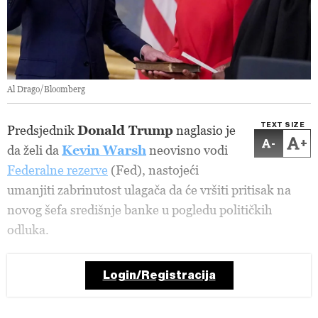
Al Drago/Bloomberg
TEXT SIZE
Predsjednik
Donald Trump
naglasio je
-
+
da želi da
Kevin Warsh
neovisno vodi
Federalne rezerve
(Fed), nastojeći
umanjiti zabrinutost ulagača da će vršiti pritisak na
novog šefa središnje banke u pogledu političkih
odluka.
Login/Registracija