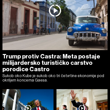
Trump protiv Castra: Meta postaje
milijardersko turističko carstvo
porodice Castro
Sukob oko Kube je sukob oko tri četvrtine ekonomije pod
okriljem koncerna Gaesa.