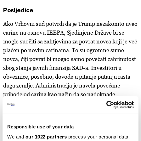
Posljedice
Ako Vrhovni sud potvrdi da je Trump nezakonito uveo
carine na osnovu IEEPA, Sjedinjene Države bi se
mogle suočiti sa zahtjevima za povrat novca koji je već
plaćen po novim carinama. To su ogromne sume
novca, čiji povrat bi mogao samo povećati zabrinutost
zbog stanja javnih finansija SAD-a. Investitori u
obveznice, posebno, dovode u pitanje putanju rasta
duga zemlje. Administracija je navela povećane
prihode od carina kao način da se nadoknade
smanjenja poreza donesena zakonom o porezima i
potrošnji, koji je Trump potpisao 4. jula.
Koje carine bi mogle biti ukinute?
Responsible use of your data
We and
our 1022 partners
process your personal data,
Tekuća pravna bitka tiče se "recipročnih" carina koje