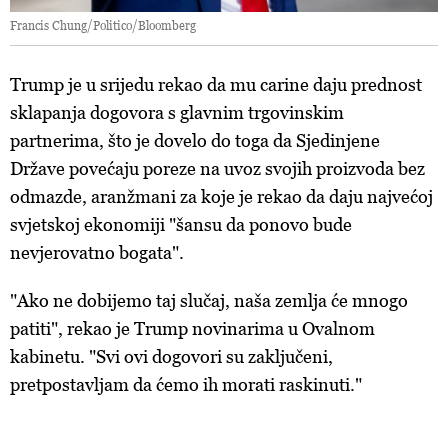
Francis Chung/Politico/Bloomberg
Trump je u srijedu rekao da mu carine daju prednost
sklapanja dogovora s glavnim trgovinskim
partnerima, što je dovelo do toga da Sjedinjene
Države povećaju poreze na uvoz svojih proizvoda bez
odmazde, aranžmani za koje je rekao da daju najvećoj
svjetskoj ekonomiji "šansu da ponovo bude
nevjerovatno bogata".
"Ako ne dobijemo taj slučaj, naša zemlja će mnogo
patiti", rekao je Trump novinarima u Ovalnom
kabinetu. "Svi ovi dogovori su zaključeni,
pretpostavljam da ćemo ih morati raskinuti."