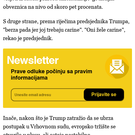
obveznica na nivo od skoro pet procenata.
S druge strane, prema riječima predsjednika Trumpa,
"berza pada jer joj trebaju carine". "Oni žele carine",
rekao je predsjednik.
Newsletter
Prave odluke počinju sa pravim
informacijama
Prijavite se
Inače, nakon što je Trump zatražio da se ubrza
postupak u Vrhovnom sudu, evropsko tržište se
otvorilo u plusu, ali ostaje nestabilno.