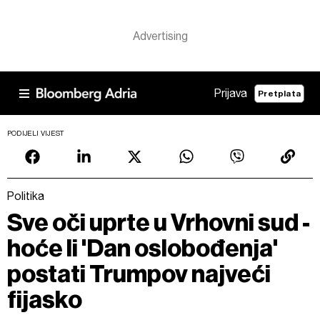
Prijava
Pretplata
PODIJELI VIJEST
Politika
Sve oči uprte u Vrhovni sud -
hoće li 'Dan oslobođenja'
postati Trumpov najveći
fijasko