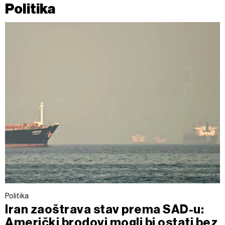
Politika
Politika
Iran zaoštrava stav prema SAD-u:
Američki brodovi mogli bi ostati bez