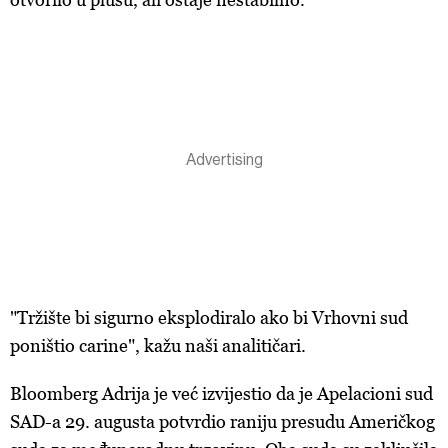
"Tržište bi sigurno eksplodiralo ako bi Vrhovni sud
poništio carine", kažu naši analitičari.
Bloomberg Adrija je već izvijestio da je Apelacioni sud
SAD-a 29. augusta potvrdio raniju presudu Američkog