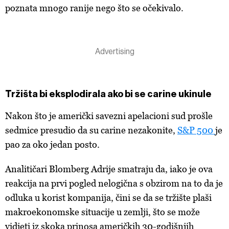
poznata mnogo ranije nego što se očekivalo.
Tržišta bi eksplodirala ako bi se carine ukinule
Nakon što je američki savezni apelacioni sud prošle
sedmice presudio da su carine nezakonite,
S&P 500
je
pao za oko jedan posto.
Analitičari Blomberg Adrije smatraju da, iako je ova
reakcija na prvi pogled nelogična s obzirom na to da je
odluka u korist kompanija, čini se da se tržište plaši
makroekonomske situacije u zemlji, što se može
vidjeti iz skoka prinosa američkih 30-godišnjih