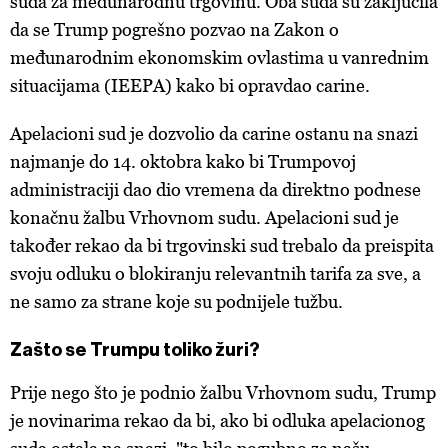
suda za međunarodnu trgovinu. Oba suda su zaključila
da se Trump pogrešno pozvao na Zakon o
međunarodnim ekonomskim ovlastima u vanrednim
situacijama (IEEPA) kako bi opravdao carine.
Apelacioni sud je dozvolio da carine ostanu na snazi
najmanje do 14. oktobra kako bi Trumpovoj
administraciji dao dio vremena da direktno podnese
konačnu žalbu Vrhovnom sudu. Apelacioni sud je
također rekao da bi trgovinski sud trebalo da preispita
svoju odluku o blokiranju relevantnih tarifa za sve, a
ne samo za strane koje su podnijele tužbu.
Zašto se Trumpu toliko žuri?
Prije nego što je podnio žalbu Vrhovnom sudu, Trump
je novinarima rekao da bi, ako bi odluka apelacionog