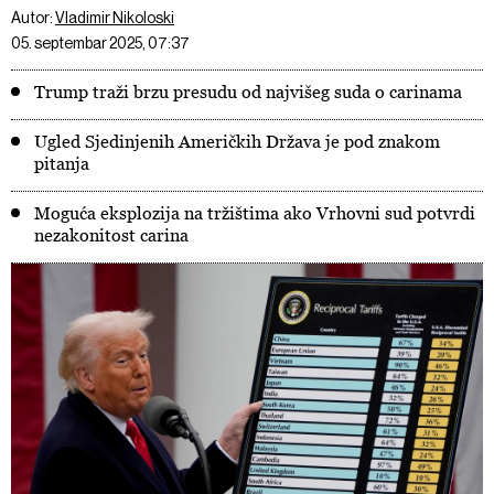
Autor:
Vladimir Nikoloski
05. septembar 2025, 07:37
Trump traži brzu presudu od najvišeg suda o carinama
Ugled Sjedinjenih Američkih Država je pod znakom
pitanja
Moguća eksplozija na tržištima ako Vrhovni sud potvrdi
nezakonitost carina