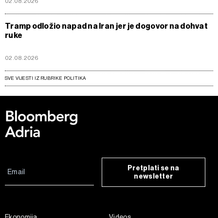
02.08.2026
Tramp odložio napad na Iran jer je dogovor na dohvat
ruke
02.08.2026
SVE VIJESTI IZ RUBRIKE POLITIKA
Pretplati se na
newsletter
Ekonomija
Videos