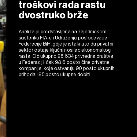
troškovi rada rastu
dvostruko brže
Analiza je predstavljena na zajedničkom
sastanku FIA-e i Udruženja poslodavaca
Federacije BiH, gdje je istaknuto da privatni
sektor ostaje ključni nosilac ekonomskog
rasta. Od ukupno 28.634 privredna društva
u Federaciji, čak 98,6 posto čine privatne
kompanije, koje ostvaruju 90 posto ukupnih
prihoda i 95 posto ukupne dobiti.