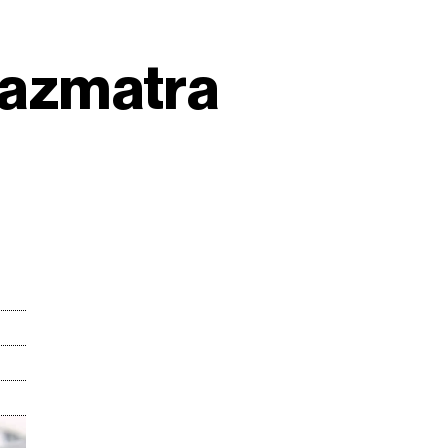
 razmatra