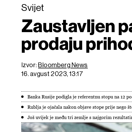
Svijet
Zaustavljen pa
prodaju priho
Izvor:
Bloomberg News
16. avgust 2023, 13:17
Banka Rusije podigla je referentnu stopu na 12 po
Rublja je ojačala nakon objave stope prije nego št
Još uvijek je među tri zemlje s najgorim rezulta