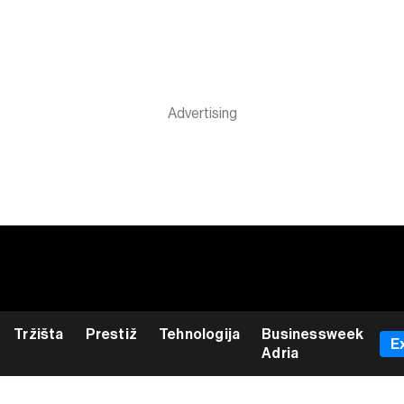
Tržišta
Prestiž
Tehnologija
Businessweek
E
Adria