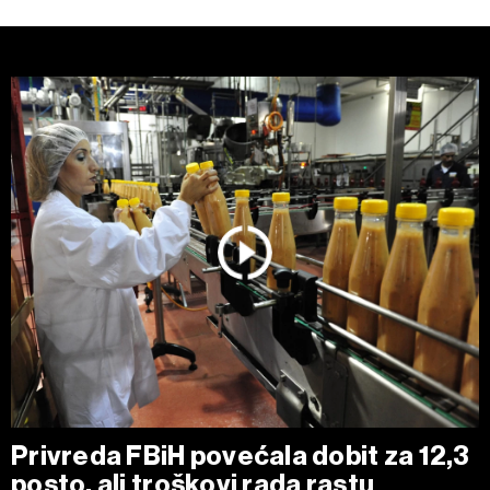
Privreda FBiH povećala dobit za 12,3
posto, ali troškovi rada rastu