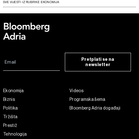
SVE VIJESTI IZ RUBRIKE EKONOMIJA
Pretplati se na
newsletter
Ekonomija
Videos
Biznis
Programska šema
Politika
Bloomberg Adria događaji
Tržišta
Prestiž
Tehnologija