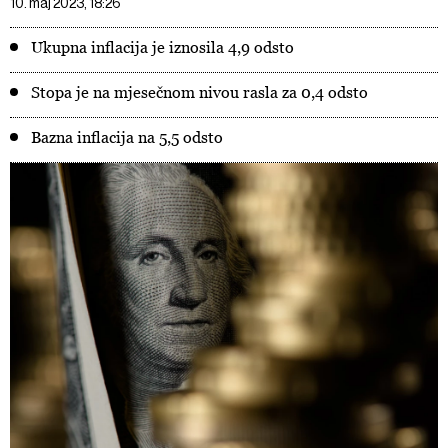
10. maj 2023, 18:26
Ukupna inflacija je iznosila 4,9 odsto
Stopa je na mjesečnom nivou rasla za 0,4 odsto
Bazna inflacija na 5,5 odsto