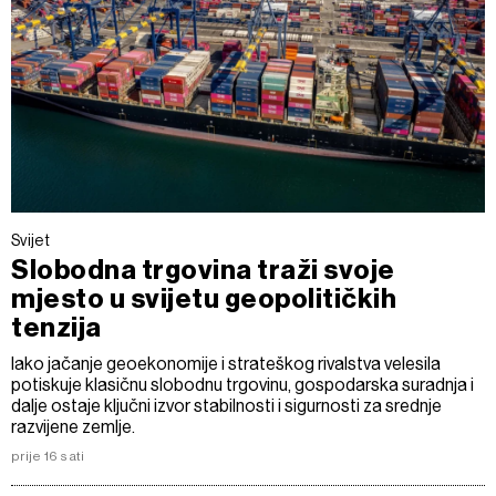
Svijet
Slobodna trgovina traži svoje
mjesto u svijetu geopolitičkih
tenzija
Iako jačanje geoekonomije i strateškog rivalstva velesila
potiskuje klasičnu slobodnu trgovinu, gospodarska suradnja i
dalje ostaje ključni izvor stabilnosti i sigurnosti za srednje
razvijene zemlje.
prije 16 sati