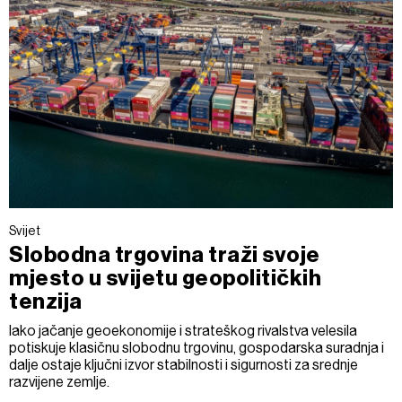
Svijet
Slobodna trgovina traži svoje
mjesto u svijetu geopolitičkih
tenzija
Iako jačanje geoekonomije i strateškog rivalstva velesila
potiskuje klasičnu slobodnu trgovinu, gospodarska suradnja i
dalje ostaje ključni izvor stabilnosti i sigurnosti za srednje
razvijene zemlje.