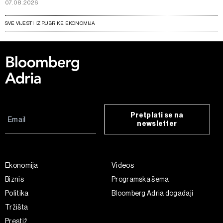
07.08.2026
SVE VIJESTI IZ RUBRIKE EKONOMIJA
Pretplati se na
newsletter
Ekonomija
Videos
Biznis
Programska šema
Politika
Bloomberg Adria događaji
Tržišta
Prestiž