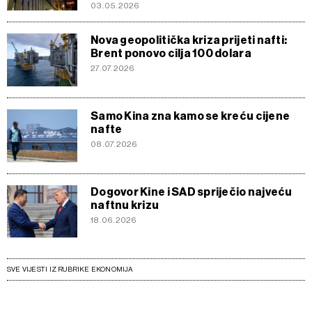
03.05.2026
Nova geopolitička kriza prijeti nafti:
Brent ponovo cilja 100 dolara
27.07.2026
Samo Kina zna kamo se kreću cijene
nafte
08.07.2026
Dogovor Kine i SAD spriječio najveću
naftnu krizu
18.06.2026
SVE VIJESTI IZ RUBRIKE EKONOMIJA