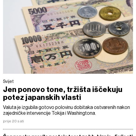
Svijet
Jen ponovo tone, tržišta iščekuju
potez japanskih vlasti
Valuta je izgubila gotovo polovinu dobitaka ostvarenih nakon
zajedničke intervencije Tokija i Washingtona.
prije 20 sati