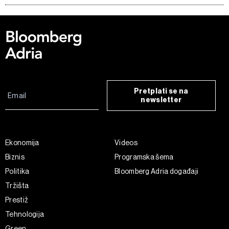
Pretplati se na
newsletter
Ekonomija
Videos
Biznis
Programska šema
Politika
Bloomberg Adria događaji
Tržišta
Prestiž
Tehnologija
Green