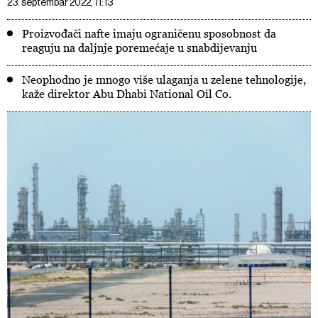
23. septembar 2022, 11:13
Proizvođači nafte imaju ograničenu sposobnost da
reaguju na daljnje poremećaje u snabdijevanju
Neophodno je mnogo više ulaganja u zelene tehnologije,
kaže direktor Abu Dhabi National Oil Co.