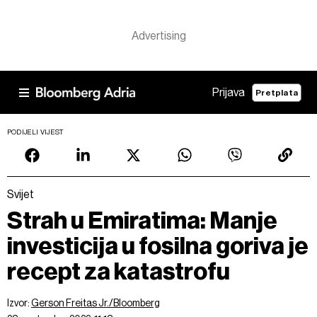
Prijava
Pretplata
PODIJELI VIJEST
Svijet
Strah u Emiratima: Manje
investicija u fosilna goriva je
recept za katastrofu
Izvor:
Gerson Freitas Jr./Bloomberg