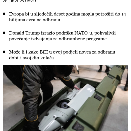
28. jun 2025, 08:30
Evropa bi u sljedećih deset godina mogla potrošiti do 14
bilijuna evra na odbranu
Donald Trump izrazio podršku NATO-u, pohvalivši
povećanje izdvajanja za odbrambene programe
Može li i kako BiH u ovoj podjeli novca za odbranu
dobiti svoj dio kolača