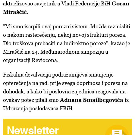
aktuelizovao savjetnik u Vladi Federacije BiH
Goran
Miraščić
.
"Mi smo iscrpili ovaj porezni sistem. Možda razmisliti
o nekom rasterećenju, nekoj novoj strukturi poreza.
Dio troškova prebaciti na indirektne poreze", kazao je
Miraščić na 24. Međunarodnom simpoziju u
organizaciji Reviocona.
Fiskalna devalvacija podrazumijeva smanjenje
opterećenja na rad, prije svega doprinosa i poreza na
dohodak, a kako bi poslovna zajednica reagovala na
ovakav potez pitali smo
Adnana Smailbegovića
iz
Udruženja poslodavaca FBiH.
Newsletter