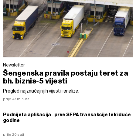
Newsletter
Šengenska pravila postaju teret za
bh. biznis-5 vijesti
Pregled najznačajnijih vijesti i analiza.
prije 47 minuta
Podnijeta aplikacija - prve SEPA transakcije tek iduće
godine
prije 20 sati