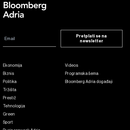
Pretplati se na
newsletter
Ekonomija
Videos
Biznis
Programska šema
Politika
Bloomberg Adria događaji
Tržišta
Prestiž
Tehnologija
Green
Sport