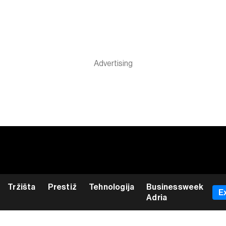
Tržišta
Prestiž
Tehnologija
Businessweek
E
Adria