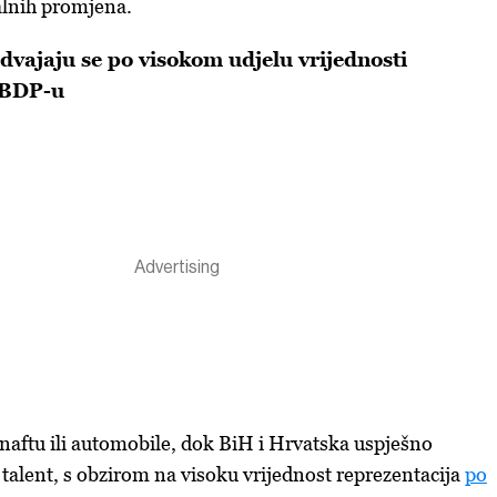
alnih promjena.
dvajaju se po visokom udjelu vrijednosti
 BDP-u
naftu ili automobile, dok BiH i Hrvatska uspješno
talent, s obzirom na visoku vrijednost reprezentacija
po