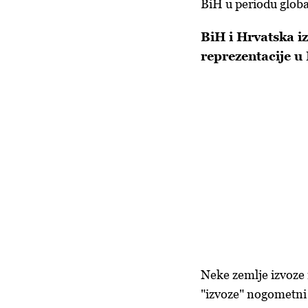
BiH u periodu glob
BiH i Hrvatska iz
reprezentacije u
Neke zemlje izvoze 
"izvoze" nogometni 