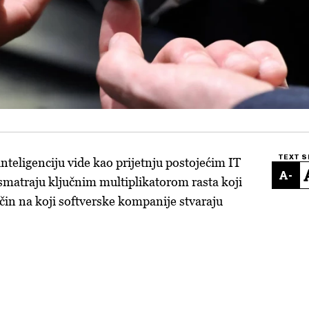
TEXT S
nteligenciju vide kao prijetnju postojećim IT
-
smatraju ključnim multiplikatorom rasta koji
in na koji softverske kompanije stvaraju