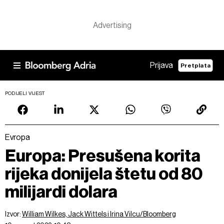
Prijava
Pretplata
PODIJELI VIJEST
Evropa
Europa: Presušena korita
rijeka donijela štetu od 80
milijardi dolara
Izvor:
William Wilkes, Jack Wittels i Irina Vilcu/Bloomberg