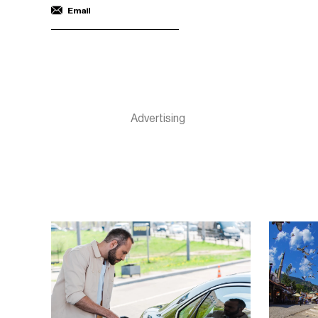
Email