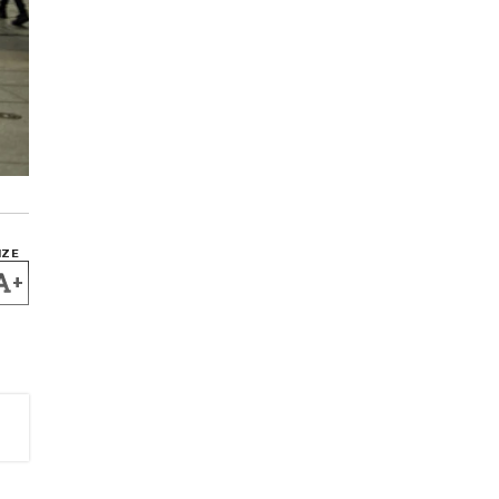
IZE
+