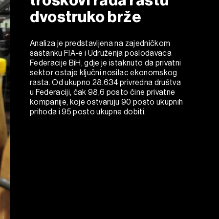
dvostruko brže
Analiza je predstavljena na zajedničkom
sastanku FIA-e i Udruženja poslodavaca
Federacije BiH, gdje je istaknuto da privatni
sektor ostaje ključni nosilac ekonomskog
rasta. Od ukupno 28.634 privredna društva
u Federaciji, čak 98,6 posto čine privatne
kompanije, koje ostvaruju 90 posto ukupnih
prihoda i 95 posto ukupne dobiti.