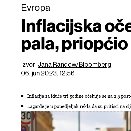
Evropa
Inflacijska o
pala, priopći
Izvor:
Jana Randow/Bloomberg
06. jun 2023, 12:56
Inflacija za iduće tri godine očekuje se na 2,5 post
Lagarde je u ponedjeljak rekla da su pritisci na cije