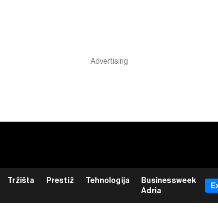
Tržišta
Prestiž
Tehnologija
Businessweek
E
Adria