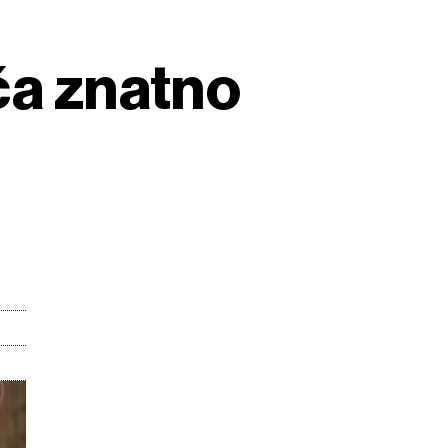
ča znatno