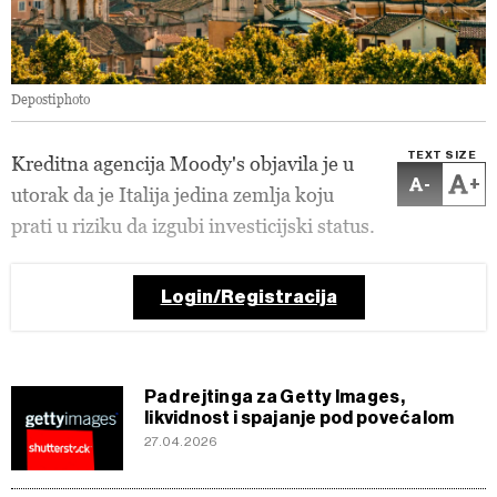
Depostiphoto
TEXT SIZE
Kreditna agencija Moody's objavila je u
-
+
utorak da je Italija jedina zemlja koju
prati u riziku da izgubi investicijski status.
Login/Registracija
Pad rejtinga za Getty Images,
likvidnost i spajanje pod povećalom
27.04.2026