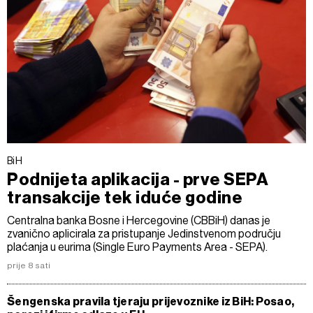
BiH
Podnijeta aplikacija - prve SEPA
transakcije tek iduće godine
Centralna banka Bosne i Hercegovine (CBBiH) danas je
zvanično aplicirala za pristupanje Jedinstvenom području
plaćanja u eurima (Single Euro Payments Area - SEPA).
prije 8 sati
Šengenska pravila tjeraju prijevoznike iz BiH: Posao,