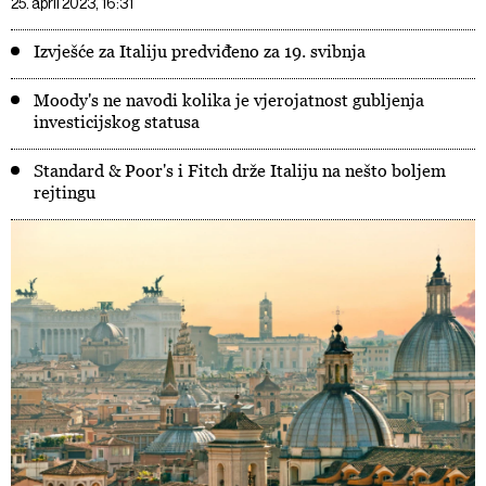
25. april 2023, 16:31
Izvješće za Italiju predviđeno za 19. svibnja
Moody's ne navodi kolika je vjerojatnost gubljenja
investicijskog statusa
Standard & Poor's i Fitch drže Italiju na nešto boljem
rejtingu