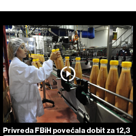
Privreda FBiH povećala dobit za 12,3