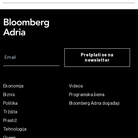
Pretplati se na
newsletter
Ekonomija
Videos
Biznis
Programska šema
Politika
Bloomberg Adria događaji
Tržišta
Prestiž
Tehnologija
Green