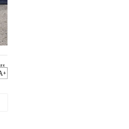
IZE
+