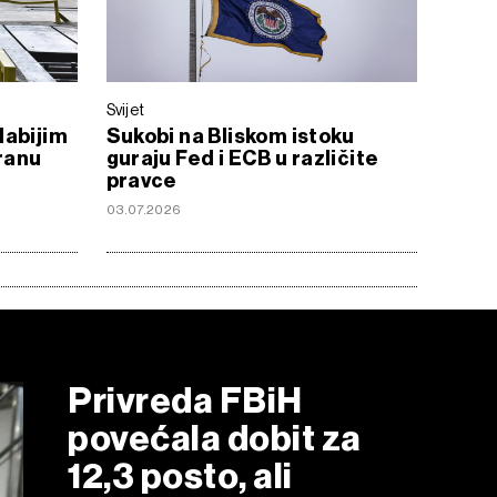
Svijet
labijim
Sukobi na Bliskom istoku
Iranu
guraju Fed i ECB u različite
pravce
03.07.2026
Privreda FBiH
povećala dobit za
12,3 posto, ali