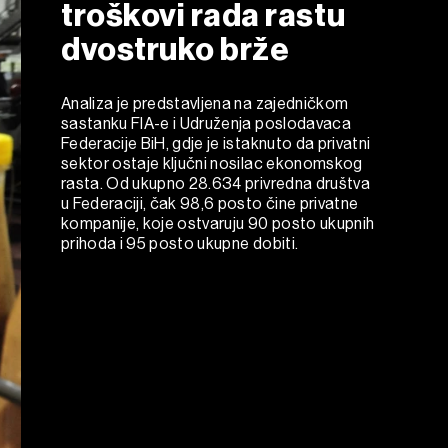
troškovi rada rastu
dvostruko brže
Analiza je predstavljena na zajedničkom
sastanku FIA-e i Udruženja poslodavaca
Federacije BiH, gdje je istaknuto da privatni
sektor ostaje ključni nosilac ekonomskog
rasta. Od ukupno 28.634 privredna društva
u Federaciji, čak 98,6 posto čine privatne
kompanije, koje ostvaruju 90 posto ukupnih
prihoda i 95 posto ukupne dobiti.