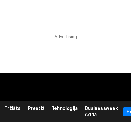
Tržišta
Prestiž
Tehnologija
Businessweek
E
Adria