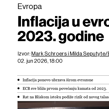
Evropa
Inflacija u evr
2023. godine
Izvor:
Mark Schroers i Milda Seputyte
02. jun 2026, 18:00
Inflacija ponovo ubrzava širom evrozone
ECB sve bliža prvom povećanju kamata od 2023.
Rat na Bliskom istoku podiže rizik od novog tala