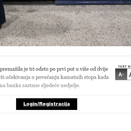
TEXT S
premašila je tri odsto po prvi put u više od dvije
-
ivši očekivanja o povećanju kamatnih stopa kada
na banka sastane sljedeće nedjelje.
Login/Registracija