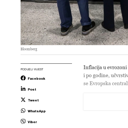
Bloomberg
Inflacija u evrozoni 
PODIJELI VIJEST
i po godine, učvrst
Facebook
se Evropska central
Post
Tweet
WhatsApp
Viber