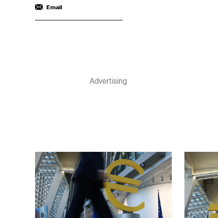
Email