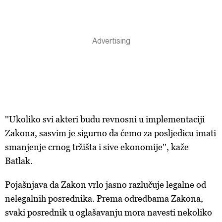
''Ukoliko svi akteri budu revnosni u implementaciji
Zakona, sasvim je sigurno da ćemo za posljedicu imati
smanjenje crnog tržišta i sive ekonomije'', kaže
Batlak.
Pojašnjava da Zakon vrlo jasno razlučuje legalne od
nelegalnih posrednika. Prema odredbama Zakona,
svaki posrednik u oglašavanju mora navesti nekoliko