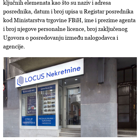
ključnih elemenata kao što su naziv i adresa
posrednika, datum i broj upisa u Registar posrednika
kod Ministarstva trgovine FBiH, ime i prezime agenta
i broj njegove personalne licence, broj zaključenog
Ugovora o posredovanju između nalogodavca i
agencije.