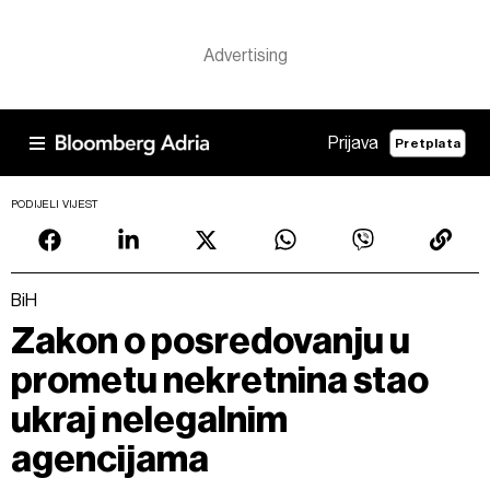
Prijava
Pretplata
PODIJELI VIJEST
BiH
Zakon o posredovanju u
prometu nekretnina stao
ukraj nelegalnim
agencijama