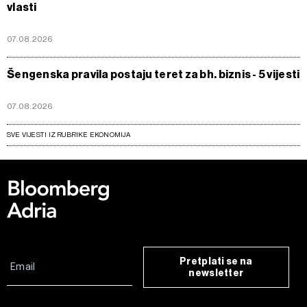
vlasti
07.08.2026
Šengenska pravila postaju teret za bh. biznis - 5 vijesti
07.08.2026
SVE VIJESTI IZ RUBRIKE EKONOMIJA
Pretplati se na
newsletter