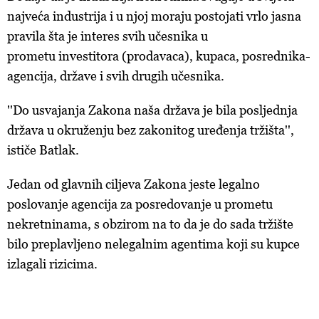
najveća industrija i u njoj moraju postojati vrlo jasna
pravila šta je interes svih učesnika u
prometu investitora (prodavaca), kupaca, posrednika-
agencija, države i svih drugih učesnika.
''Do usvajanja Zakona naša država je bila posljednja
država u okruženju bez zakonitog uređenja tržišta'',
ističe Batlak.
Jedan od glavnih ciljeva Zakona jeste legalno
poslovanje agencija za posredovanje u prometu
nekretninama, s obzirom na to da je do sada tržište
bilo preplavljeno nelegalnim agentima koji su kupce
izlagali rizicima.