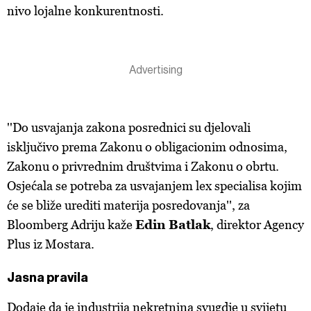
nivo lojalne konkurentnosti.
''Do usvajanja zakona posrednici su djelovali
isključivo prema Zakonu o obligacionim odnosima,
Zakonu o privrednim društvima i Zakonu o obrtu.
Osjećala se potreba za usvajanjem lex specialisa kojim
će se bliže urediti materija posredovanja'', za
Bloomberg Adriju kaže
Edin Batlak
, direktor Agency
Plus iz Mostara.
Jasna pravila
Dodaje da je industrija nekretnina svugdje u svijetu