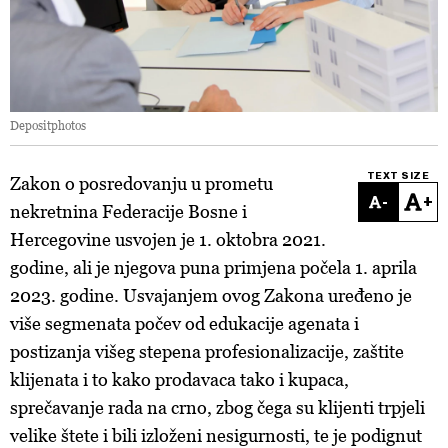
Depositphotos
TEXT SIZE
Zakon o posredovanju u prometu
-
+
nekretnina Federacije Bosne i
Hercegovine usvojen je 1. oktobra 2021.
godine, ali je njegova puna primjena počela 1. aprila
2023. godine. Usvajanjem ovog Zakona uređeno je
više segmenata počev od edukacije agenata i
postizanja višeg stepena profesionalizacije, zaštite
klijenata i to kako prodavaca tako i kupaca,
sprečavanje rada na crno, zbog čega su klijenti trpjeli
velike štete i bili izloženi nesigurnosti, te je podignut