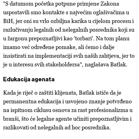
"S datumom početka potpune primjene Zakona
uspostavili smo kontakte s najvećim oglašivačima u
BiH, jer oni su vrlo ozbiljna karika u cijelom procesu i
razlučivanju legalnih od nelegalnih posrednika koji su
u žargonu prepoznatljivi kao 'torbari'. Na tom planu
imamo već određene pomake, ali ćemo i dalje
insistirati na implementaciji svih naših zahtjeva, jer to
je u interesu svih stakeholdersa", naglašava Batlak.
Edukacija agenata
Kada je riječ o zaštiti klijenata, Batlak ističe da je
permanentna edukacija i usvojeno znanje potvrđeno
na ispitnom ciklusu osnova za rast profesionalizma u
branši, što će legalne agente učiniti prepoznatljivim i
razlikovati od nelegalnih ad hoc posrednika.