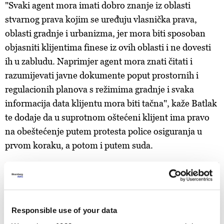
"Svaki agent mora imati dobro znanje iz oblasti
stvarnog prava kojim se uređuju vlasnička prava,
oblasti gradnje i urbanizma, jer mora biti sposoban
objasniti klijentima finese iz ovih oblasti i ne dovesti
ih u zabludu. Naprimjer agent mora znati čitati i
razumijevati javne dokumente poput prostornih i
regulacionih planova s režimima gradnje i svaka
informacija data klijentu mora biti tačna", kaže Batlak
te dodaje da u suprotnom oštećeni klijent ima pravo
na obeštećenje putem protesta police osiguranja u
prvom koraku, a potom i putem suda.
Responsible use of your data