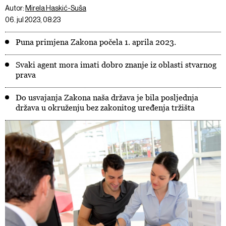
Autor:
Mirela Haskić-Suša
06. jul 2023, 08:23
Puna primjena Zakona počela 1. aprila 2023.
Svaki agent mora imati dobro znanje iz oblasti stvarnog
prava
Do usvajanja Zakona naša država je bila posljednja
država u okruženju bez zakonitog uređenja tržišta