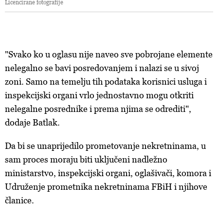
Licencirane fotografije
"Svako ko u oglasu nije naveo sve pobrojane elemente
nelegalno se bavi posredovanjem i nalazi se u sivoj
zoni. Samo na temelju tih podataka korisnici usluga i
inspekcijski organi vrlo jednostavno mogu otkriti
nelegalne posrednike i prema njima se odrediti",
dodaje Batlak.
Da bi se unaprijedilo prometovanje nekretninama, u
sam proces moraju biti uključeni nadležno
ministarstvo, inspekcijski organi, oglašivači, komora i
Udruženje prometnika nekretninama FBiH i njihove
članice.