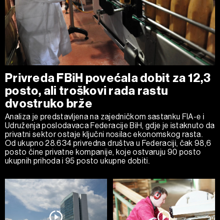
Privreda FBiH povećala dobit za 12,3
posto, ali troškovi rada rastu
dvostruko brže
Analiza je predstavljena na zajedničkom sastanku FIA-e i
Udruženja poslodavaca Federacije BiH, gdje je istaknuto da
privatni sektor ostaje ključni nosilac ekonomskog rasta.
Od ukupno 28.634 privredna društva u Federaciji, čak 98,6
posto čine privatne kompanije, koje ostvaruju 90 posto
ukupnih prihoda i 95 posto ukupne dobiti.