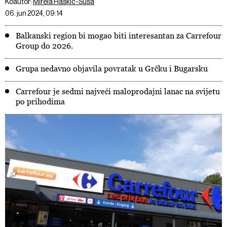
Koautor:
Mirela Haskić-Suša
06. jun 2024, 09:14
Balkanski region bi mogao biti interesantan za Carrefour
Group do 2026.
Grupa nedavno objavila povratak u Grčku i Bugarsku
Carrefour je sedmi najveći maloprodajni lanac na svijetu
po prihodima