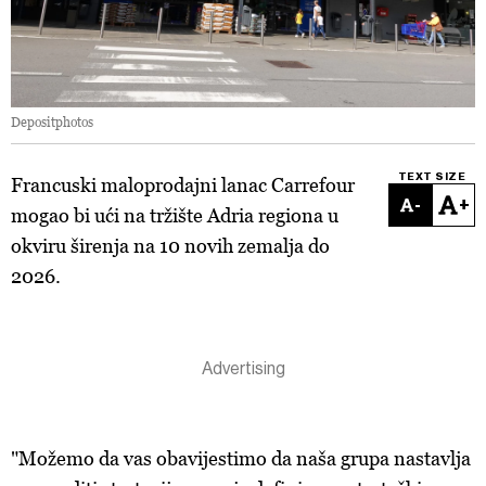
Depositphotos
TEXT SIZE
Francuski maloprodajni lanac Carrefour
-
+
mogao bi ući na tržište Adria regiona u
okviru širenja na 10 novih zemalja do
2026.
"Možemo da vas obavijestimo da naša grupa nastavlja