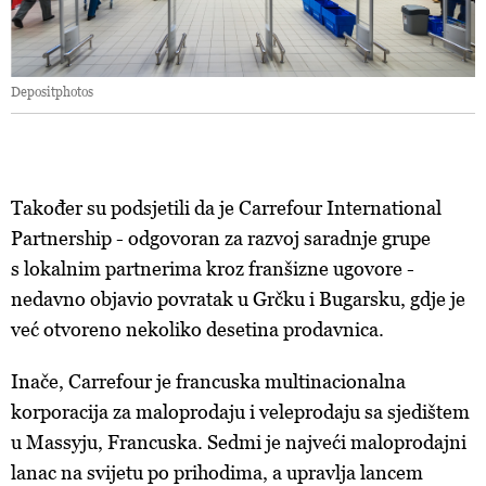
Depositphotos
Također su podsjetili da je Carrefour International
Partnership - odgovoran za razvoj saradnje grupe
s lokalnim partnerima kroz franšizne ugovore -
nedavno objavio povratak u Grčku i Bugarsku, gdje je
već otvoreno nekoliko desetina prodavnica.
Inače, Carrefour je francuska multinacionalna
korporacija za maloprodaju i veleprodaju sa sjedištem
u Massyju, Francuska. Sedmi je najveći maloprodajni
lanac na svijetu po prihodima, a upravlja lancem