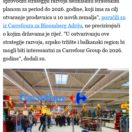
sprovoditi strategiju razvoja definisanu strateškim
planom za period do 2026. godine, koji ima za cilj
otvaranje prodavnica u 10 novih zemalja",
poručili su
iz Carrefoura za Bloomberg Adriju
, ne precizirajući
o kojim državama je riječ. "U ostvarivanju ove
strategije razvoja, srpsko tržište i balkanski region bi
mogli biti interesantni za Carrefour Group do 2026.
godine", dodali su.