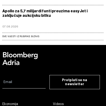
Apollo za 5,7 milijardi funti preuzima easyJet i
zaključuje aukcijsku bitku
07.08.2026
SVE VIJESTI IZ RUBRIKE BIZNIS
Pretplati se na
newsletter
Ekonomija
Videos