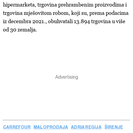
hipermarketa, trgovina prehrambenim proizvodima i
trgovina mješovitom robom, koji su, prema podacima
iz decembra 2021., obuhvatali 13.894 trgovina u više
od 30 zemalja.
CARREFOUR
MALOPRODAJA
ADRIA REGIJA
ŠIRENJE