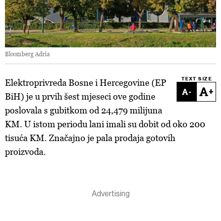
Bloomberg Adria
TEXT SIZE
Elektroprivreda Bosne i Hercegovine (EP
-
+
BiH) je u prvih šest mjeseci ove godine
poslovala s gubitkom od 24,479 milijuna
KM. U istom periodu lani imali su dobit od oko 200
tisuća KM. Značajno je pala prodaja gotovih
proizvoda.