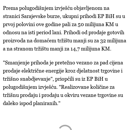
Prema polugodišnjem izvješću objavljenom na
stranici Sarajevske burze, ukupni prihodi EP BiH su u
prvoj polovini ove godine pali za 50 milijuna KM u
odnosu na isti period lani. Prihodi od prodaje gotovih
proizvoda na domaćem tržištu manji su za 32 milijuna
a na stranom tržištu manji za 14,7 milijuna KM.
"Smanjenje prihoda je pretežno vezano za pad cijena
prodaje električne energije kroz djelatnost trgovine i
tržišno snabdjevanje", priopćili su iz EP BiH u
polugodišnjem izvješću. "Realizovane količine za
tržišnu prodaju i prodaju u okviru vezane trgovine su
daleko ispod planiranih."