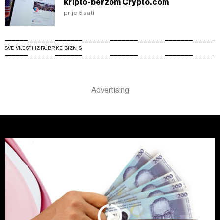
kripto-berzom Crypto.com
prije 5 sati
SVE VIJESTI IZ RUBRIKE BIZNIS