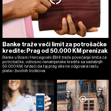
Banke traže veći limit za potrošačke
kredite: Prag od 50.000 KM prenizak
Banke u Bosni i Hercegovini (BiH) traže povećanje limita za
potrošačke, odnosno nenamjenske kredite sa sadašnjih
50.000 KM, tvrdeći da taj prag više ne odgovara rastu
plata i životnih troškova.