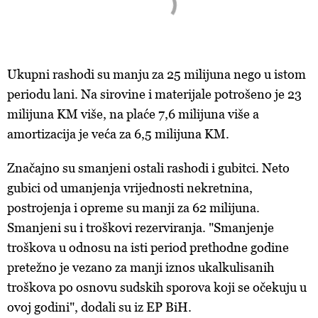
Ukupni rashodi su manju za 25 milijuna nego u istom
periodu lani. Na sirovine i materijale potrošeno je 23
milijuna KM više, na plaće 7,6 milijuna više a
amortizacija je veća za 6,5 milijuna KM.
Značajno su smanjeni ostali rashodi i gubitci. Neto
gubici od umanjenja vrijednosti nekretnina,
postrojenja i opreme su manji za 62 milijuna.
Smanjeni su i troškovi rezerviranja. "Smanjenje
troškova u odnosu na isti period prethodne godine
pretežno je vezano za manji iznos ukalkulisanih
troškova po osnovu sudskih sporova koji se očekuju u
ovoj godini", dodali su iz EP BiH.