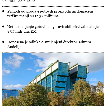
03. avgust 2023, 19:00
Prihodi od prodaje gotovih proizvoda na domaćem
tržištu manji su za 32 milijuna
Neto smanjenje gotovine i gotovinskih ekvivalenata je
85,7 milijuna KM
Donesena je odluka o smijenjeni direktor Admira
Andelije