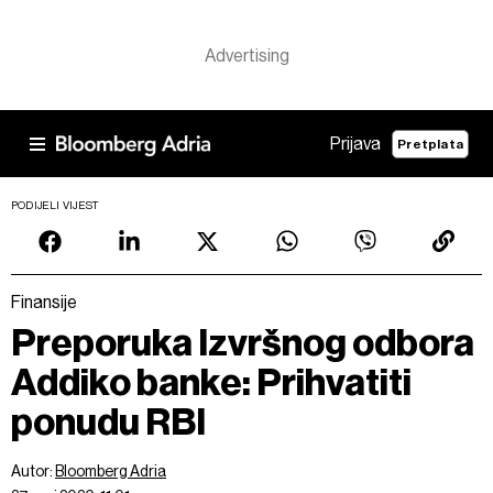
Prijava
Pretplata
PODIJELI VIJEST
Finansije
Preporuka Izvršnog odbora
Addiko banke: Prihvatiti
ponudu RBI
Autor:
Bloomberg Adria