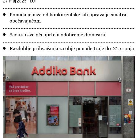
27. maj 2026, 11:01
Ponuda je niža od konkurentske, ali uprava je smatra
obećavajućom
Sada su sve oči uprte u odobrenje dioničara
Razdoblje prihvaćanja za obje ponude traje do 22. srpnja