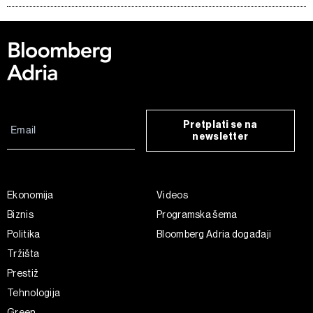
Pretplati se na
newsletter
Ekonomija
Videos
Biznis
Programska šema
Politika
Bloomberg Adria događaji
Tržišta
Prestiž
Tehnologija
Green