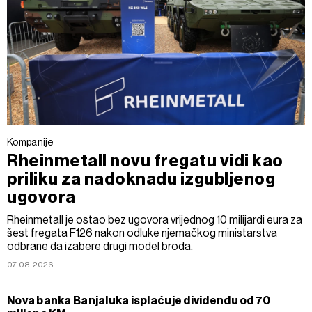
Kompanije
Rheinmetall novu fregatu vidi kao
priliku za nadoknadu izgubljenog
ugovora
Rheinmetall je ostao bez ugovora vrijednog 10 milijardi eura za
šest fregata F126 nakon odluke njemačkog ministarstva
odbrane da izabere drugi model broda.
07.08.2026
Nova banka Banjaluka isplaćuje dividendu od 70