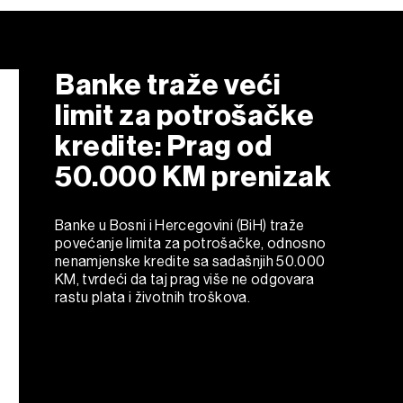
Banke traže veći
limit za potrošačke
kredite: Prag od
50.000 KM prenizak
Banke u Bosni i Hercegovini (BiH) traže
povećanje limita za potrošačke, odnosno
nenamjenske kredite sa sadašnjih 50.000
KM, tvrdeći da taj prag više ne odgovara
rastu plata i životnih troškova.