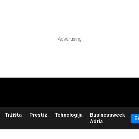
Tržišta
Prestiž
Tehnologija
Businessweek
E
Adria