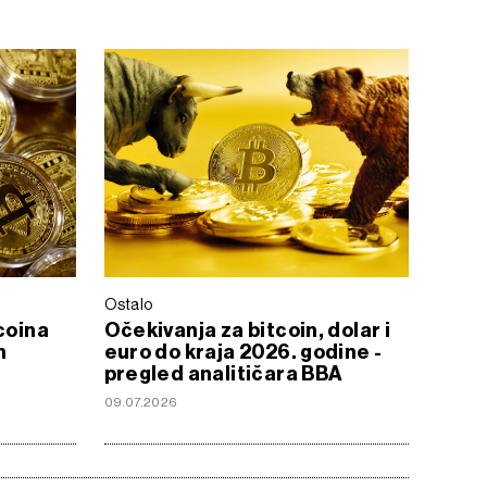
Ostalo
coina
Očekivanja za bitcoin, dolar i
h
euro do kraja 2026. godine -
pregled analitičara BBA
09.07.2026