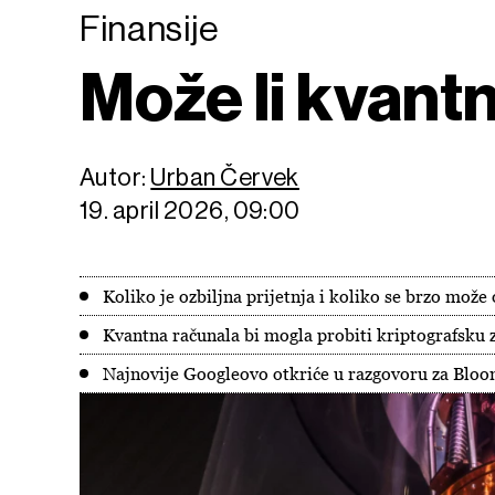
Finansije
Može li kvantn
Autor:
Urban Červek
19. april 2026, 09:00
Koliko je ozbiljna prijetnja i koliko se brzo može 
Kvantna računala bi mogla probiti kriptografsku z
Najnovije Googleovo otkriće u razgovoru za Blo