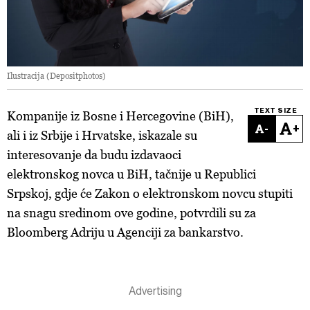
Ilustracija (Depositphotos)
TEXT SIZE
Kompanije iz Bosne i Hercegovine (BiH),
-
+
ali i iz Srbije i Hrvatske, iskazale su
interesovanje da budu izdavaoci
elektronskog novca u BiH, tačnije u Republici
Srpskoj, gdje će Zakon o elektronskom novcu stupiti
na snagu sredinom ove godine, potvrdili su za
Bloomberg Adriju u Agenciji za bankarstvo.