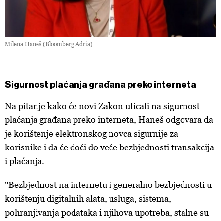
Milena Haneš (Bloomberg Adria)
Sigurnost plaćanja građana preko interneta
Na pitanje kako će novi Zakon uticati na sigurnost
plaćanja građana preko interneta, Haneš odgovara da
je korištenje elektronskog novca sigurnije za
korisnike i da će doći do veće bezbjednosti transakcija
i plaćanja.
"Bezbjednost na internetu i generalno bezbjednosti u
korištenju digitalnih alata, usluga, sistema,
pohranjivanja podataka i njihova upotreba, stalne su