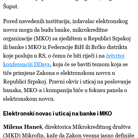
Šuput.
Pored navedenih institucija, izdavalac elektronskog
novca mogu da budu banke, mikrokreditne
organizacije (MKO) sa sjedištem u Republici Srpskoj
ili banke i MKO iz Federacije BiH ili Brčko distrikta
koje posluju u RS, o čemu će biti riječi i na
četvrtoj
konferenciji DDays
, koja će se baviti temom koja se
tiče primjene Zakona o elektronskom novcu u
Republici Srpskoj.
Pravni okvir i uticaj na poslovanje
banaka, MKO-a i kompanija biće u fokusu panela o
elektronskom novcu.
Elektronski novac i uticaj na banke i MKO
Milena Haneš
, direktorica Mikrokreditnog društva
(MKD) Mikrofin, kaže da Zakon veoma jasno definiše