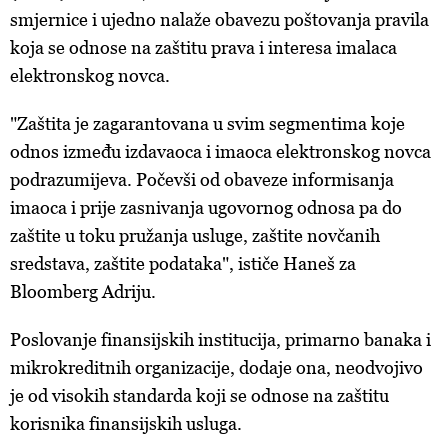
smjernice i ujedno nalaže obavezu poštovanja pravila
koja se odnose na zaštitu prava i interesa imalaca
elektronskog novca.
"Zaštita je zagarantovana u svim segmentima koje
odnos između izdavaoca i imaoca elektronskog novca
podrazumijeva. Počevši od obaveze informisanja
imaoca i prije zasnivanja ugovornog odnosa pa do
zaštite u toku pružanja usluge, zaštite novčanih
sredstava, zaštite podataka", ističe Haneš za
Bloomberg Adriju.
Poslovanje finansijskih institucija, primarno banaka i
mikrokreditnih organizacije, dodaje ona, neodvojivo
je od visokih standarda koji se odnose na zaštitu
korisnika finansijskih usluga.