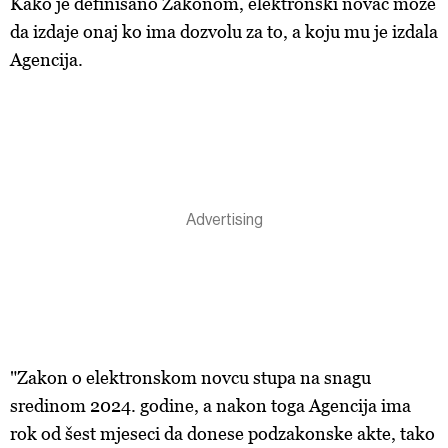
Kako je definisano Zakonom, elektronski novac može
da izdaje onaj ko ima dozvolu za to, a koju mu je izdala
Agencija.
"Zakon o elektronskom novcu stupa na snagu
sredinom 2024. godine, a nakon toga Agencija ima
rok od šest mjeseci da donese podzakonske akte, tako