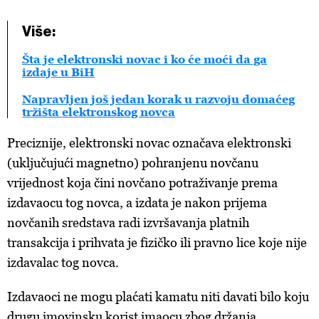
Više:
Šta je elektronski novac i ko će moći da ga
izdaje u BiH
Napravljen još jedan korak u razvoju domaćeg
tržišta elektronskog novca
Preciznije, elektronski novac označava elektronski
(uključujući magnetno) pohranjenu novčanu
vrijednost koja čini novčano potraživanje prema
izdavaocu tog novca, a izdata je nakon prijema
novčanih sredstava radi izvršavanja platnih
transakcija i prihvata je fizičko ili pravno lice koje nije
izdavalac tog novca.
Izdavaoci ne mogu plaćati kamatu niti davati bilo koju
drugu imovinsku korist imaocu zbog držanja