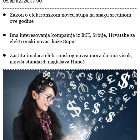
05. april 2024, 07:00
Zakon o elektronskom novcu stupa na snagu sredinom
ove godine
Ima interesovanja kompanija iz BiH, Srbije, Hrvatske za
elektronski novac, kaže Šuput
Zaštita imalaca elektronskog novca mora da ima visok,
najviši standard, naglašava Haneš