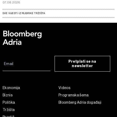
07.08.2026
SVE VIJESTI IZ RUBRIKE TRŽIŠTA
Pretplati se na
newsletter
Ekonomija
Videos
Biznis
Programska šema
Politika
Bloomberg Adria događaji
Tržišta