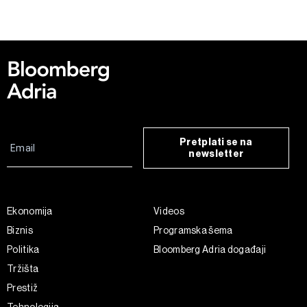
Pretplati se na
newsletter
Ekonomija
Videos
Biznis
Programska šema
Politika
Bloomberg Adria događaji
Tržišta
Prestiž