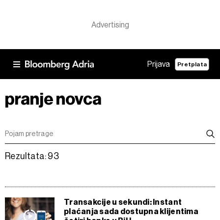
Prijava
Pretplata
pranje novca
Rezultata: 93
Transakcije u sekundi: Instant
plaćanja sada dostupna klijentima