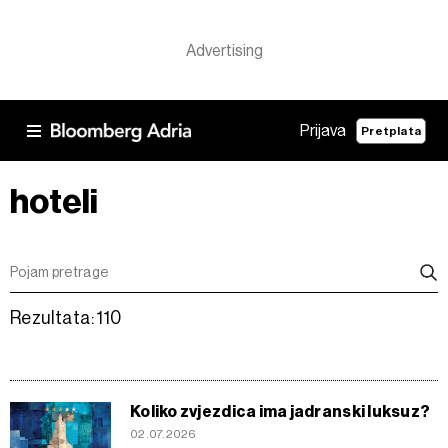
Prijava
Pretplata
hoteli
Rezultata: 110
Koliko zvjezdica ima jadranski luksuz?
02.07.2026