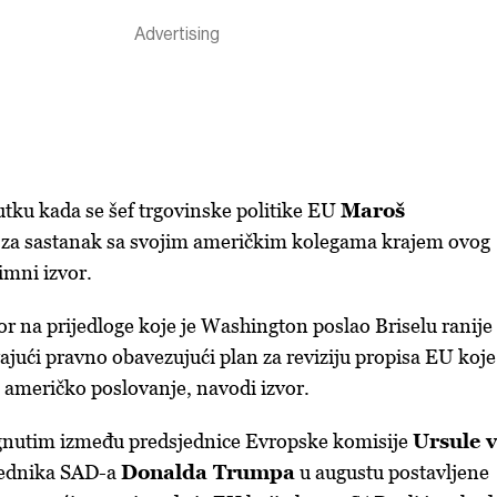
utku kada se šef trgovinske politike EU
Maroš
za sastanak sa svojim američkim kolegama krajem ovog
imni izvor.
or na prijedloge koje je Washington poslao Briselu ranije
vajući pravno obavezujući plan za reviziju propisa EU koje
 američko poslovanje, navodi izvor.
nutim između predsjednice Evropske komisije
Ursule 
jednika SAD-a
Donalda Trumpa
u augustu postavljene