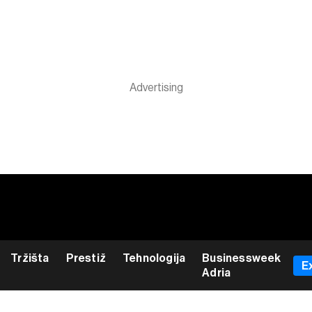
Tržišta
Prestiž
Tehnologija
Businessweek
E
Adria