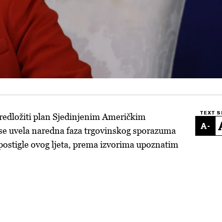
TEXT S
redložiti plan Sjedinjenim Američkim
-
se uvela naredna faza trgovinskog sporazuma
e postigle ovog ljeta, prema izvorima upoznatim