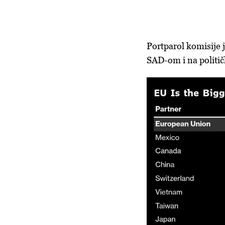
Portparol komisije j
SAD-om i na politi