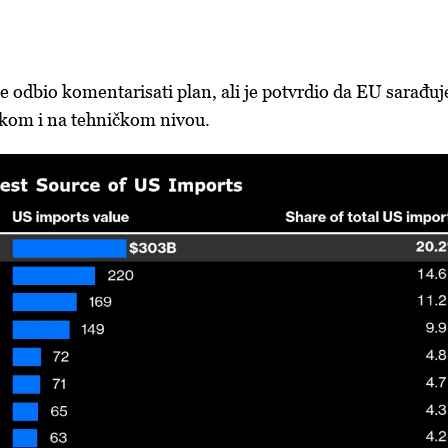
e odbio komentarisati plan, ali je potvrdio da EU sarađuj
čkom i na tehničkom nivou.