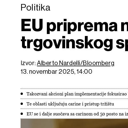
Politika
EU priprema n
trgovinskog 
Izvor:
Alberto Nardelli/Bloomberg
13. novembar 2025, 14:00
Takozvani akcioni plan implementacije fokusirao b
Te oblasti uključuju carine i pristup tržištu
EU se i dalje suočava sa carinom od 50 posto na iz