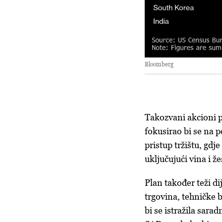
Bloomberg
Takozvani akcioni p
fokusirao bi se na p
pristup tržištu, gdj
uključujući vina i že
Plan također teži di
trgovina, tehničke b
bi se istražila sarad