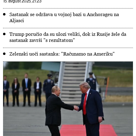
15. avgust 2025, 21:23
Sastanak se održava u vojnoj bazi u Anchorageu na
Aljasci
Trump poručio da su ulozi veliki, dok iz Rusije žele da
sastanak završi "s rezultatom"
Zelenski uoči sastanka: "Računamo na Ameriku"