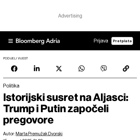
Prijava
Pretplata
PODIJELI VIJEST
Politika
Istorijski susret na Aljasci:
Trump i Putin započeli
pregovore
Autor:
Marta Premužak Dvorski