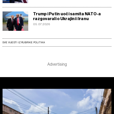
Trump i Putin uoči samita NATO-a
razgovarali o Ukrajini i Iranu
05.07.2026
SVE VIJESTI IZ RUBRIKE POLITIKA