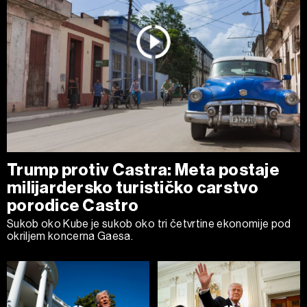
Trump protiv Castra: Meta postaje
milijardersko turističko carstvo
porodice Castro
Sukob oko Kube je sukob oko tri četvrtine ekonomije pod
okriljem koncerna Gaesa.