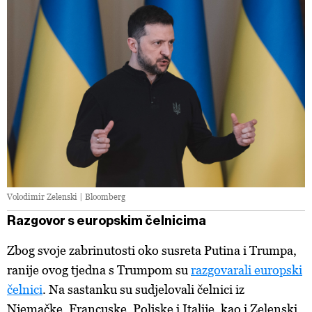
Volodimir Zelenski | Bloomberg
Razgovor s europskim čelnicima
Zbog svoje zabrinutosti oko susreta Putina i Trumpa,
ranije ovog tjedna s Trumpom su
razgovarali europski
čelnici
. Na sastanku su sudjelovali čelnici iz
Njemačke, Francuske, Poljske i Italije, kao i Zelenski