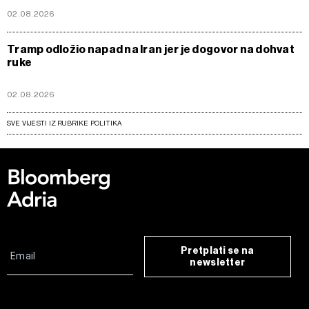
02.08.2026
Tramp odložio napad na Iran jer je dogovor na dohvat
ruke
02.08.2026
SVE VIJESTI IZ RUBRIKE POLITIKA
Pretplati se na
newsletter