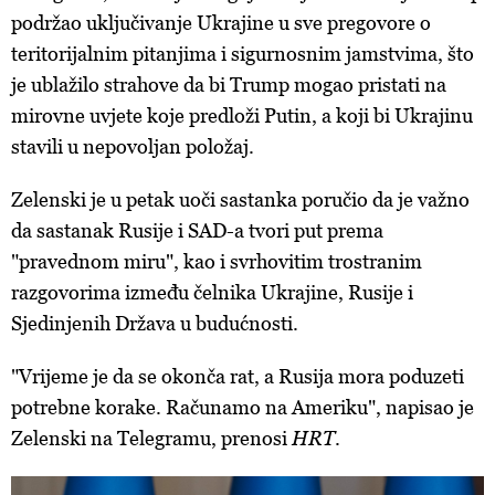
podržao uključivanje Ukrajine u sve pregovore o
teritorijalnim pitanjima i sigurnosnim jamstvima, što
je ublažilo strahove da bi Trump mogao pristati na
mirovne uvjete koje predloži Putin, a koji bi Ukrajinu
stavili u nepovoljan položaj.
Zelenski je u petak uoči sastanka
poručio da je važno
da sastanak Rusije i SAD-a tvori put prema
"pravednom miru", kao i svrhovitim trostranim
razgovorima između čelnika Ukrajine, Rusije i
Sjedinjenih Država u budućnosti.
"Vrijeme je da se okonča rat, a Rusija mora poduzeti
potrebne korake. Računamo na Ameriku", napisao je
Zelenski na Telegramu, prenosi
HRT
.