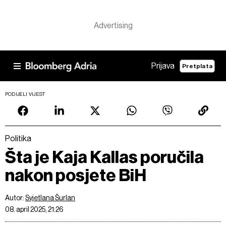
Prijava
Pretplata
PODIJELI VIJEST
Politika
Šta je Kaja Kallas poručila
nakon posjete BiH
Autor:
Svjetlana Šurlan
08. april 2025, 21:26