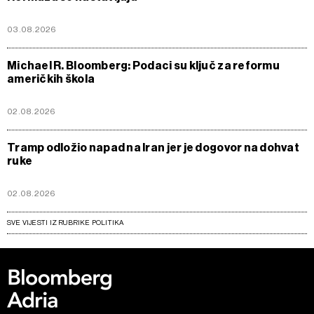
03.08.2026
Michael R. Bloomberg: Podaci su ključ za reformu
američkih škola
02.08.2026
Tramp odložio napad na Iran jer je dogovor na dohvat
ruke
02.08.2026
SVE VIJESTI IZ RUBRIKE POLITIKA