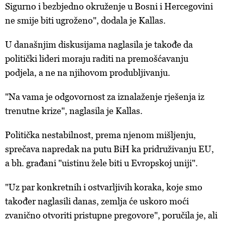
Sigurno i bezbjedno okruženje u Bosni i Hercegovini
ne smije biti ugroženo", dodala je Kallas.
U današnjim diskusijama naglasila je takođe da
politički lideri moraju raditi na premošćavanju
podjela, a ne na njihovom produbljivanju.
"Na vama je odgovornost za iznalaženje rješenja iz
trenutne krize", naglasila je Kallas.
Politička nestabilnost, prema njenom mišljenju,
sprečava napredak na putu BiH ka pridruživanju EU,
a bh. građani "uistinu žele biti u Evropskoj uniji".
"Uz par konkretnih i ostvarljivih koraka, koje smo
također naglasili danas, zemlja će uskoro moći
zvanično otvoriti pristupne pregovore", poručila je, ali