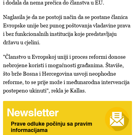
i dodala da
nema prečica do članstva u EU.
Naglasila je da n
e postoji način da se postane članica
Evropske unije bez punog poštovanja vladavine prava
i bez funkcionalnih institucija koje predstavljaju
državu u cjelini.
"Članstvo u Evropskoj uniji i proces reformi donose
nebrojene koristi i mogućnosti građanima. Štaviše,
što brže Bosna i Hercegovina usvoji neophodne
reforme, to se prije može i međunarodna intervencija
postepeno ukinuti", rekla je Kallas.
Newsletter
Prave odluke počinju sa pravim
informacijama