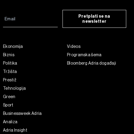
Pretplati se na
newsletter
Ekonomija
Videos
Biznis
Programska šema
Politika
Bloomberg Adria događaji
Tržišta
Prestiž
Tehnologija
Green
Sport
Businessweek Adria
Analiza
Adria Insight