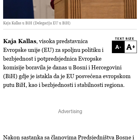
Kaja Kallas u BiH (Delegacija EU u BiH)
TEXT SIZE
Kaja Kallas
, visoka predstavnica
-
+
Evropske unije (EU) za spoljnu politiku i
bezbjednost i potpredsjednica Evropske
komisije boravila je danas u Bosni i Hercegovini
(BiH) gdje je istakla da je EU posvećena evropskom
putu BiH, kao i bezbjednosti i stabilnosti regiona.
Nakon
sastanka sa članovima Predsjedništva Bosne i