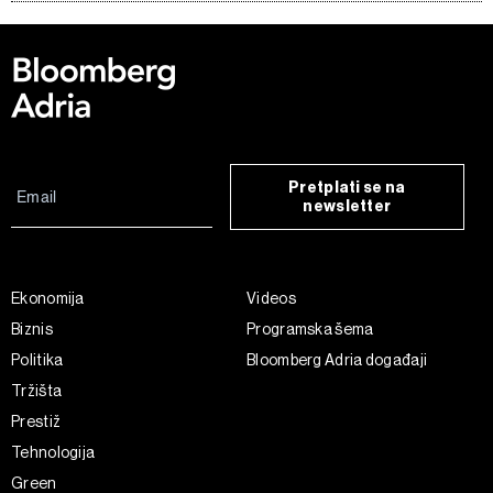
Pretplati se na
newsletter
Ekonomija
Videos
Biznis
Programska šema
Politika
Bloomberg Adria događaji
Tržišta
Prestiž
Tehnologija
Green