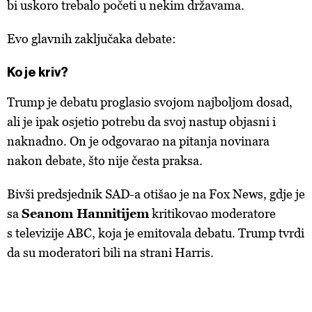
bi uskoro trebalo početi u nekim državama.
Evo glavnih zaključaka debate:
Ko je kriv?
Trump je debatu proglasio svojom najboljom dosad,
ali je ipak osjetio potrebu da svoj nastup objasni i
naknadno. On je odgovarao na pitanja novinara
nakon debate, što nije česta praksa.
Bivši predsjednik SAD-a otišao je na Fox News, gdje je
sa
Seanom Hannitijem
kritikovao moderatore
s televizije ABC, koja je emitovala debatu. Trump tvrdi
da su moderatori bili na strani Harris.