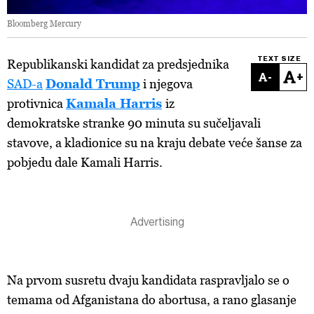
Bloomberg Mercury
TEXT SIZE
Republikanski kandidat za predsjednika
-
+
SAD-a
Donald Trump
i njegova
protivnica
Kamala Harris
iz
demokratske stranke 90 minuta su sučeljavali
stavove, a kladionice su na kraju debate veće šanse za
pobjedu dale Kamali Harris.
Na prvom susretu dvaju kandidata raspravljalo se o
temama od Afganistana do abortusa, a rano glasanje