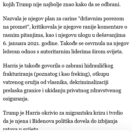
kojih Trump nije najbolje znao kako da se odbrani.
Nazvala je njegov plan za carine "državnim porezom
na promet", kritikovala je njegove ranije komentare o
rasnim pitanjima, kao i njegovu ulogu u dešavanjima
6. januara 2021. godine. Takođe se osvrnula na njegov
ležeran odnos s autoritarnim liderima širom svijeta.
Harris je takođe govorila o zabrani hidrauličkog
frakturiranja (poznatog i kao freking), otkupu
vatrenog oružja od vlasnika, dekriminalizaciji
prelaska granice i ukidanju privatnog zdravstvenog
osiguranja.
Trump je Harris okrivio za migrantsku krizu i tvrdio
da je njena i Bidenova politika dovela do izbijanja
ratova u svijetu.