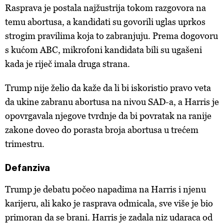
Rasprava je postala najžustrija tokom razgovora na
temu abortusa, a kandidati su govorili uglas uprkos
strogim pravilima koja to zabranjuju. Prema dogovoru
s kućom ABC, mikrofoni kandidata bili su ugašeni
kada je riječ imala druga strana.
Trump nije želio da kaže da li bi iskoristio pravo veta
da ukine zabranu abortusa na nivou SAD-a, a Harris je
opovrgavala njegove tvrdnje da bi povratak na ranije
zakone doveo do porasta broja abortusa u trećem
trimestru.
Defanziva
Trump je debatu počeo napadima na Harris i njenu
karijeru, ali kako je rasprava odmicala, sve više je bio
primoran da se brani. Harris je zadala niz udaraca od