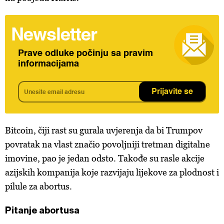
Newsletter
Prave odluke počinju sa pravim
informacijama
Prijavite se
Bitcoin, čiji rast su gurala uvjerenja da bi Trumpov
povratak na vlast značio povoljniji tretman digitalne
imovine, pao je jedan odsto. Takođe su rasle akcije
azijskih kompanija koje razvijaju lijekove za plodnost i
pilule za abortus.
Pitanje abortusa