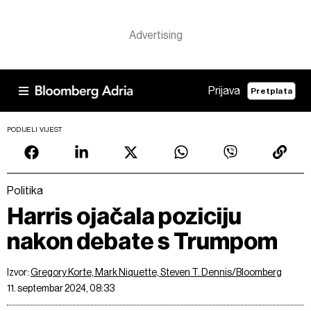
Prijava
Pretplata
PODIJELI VIJEST
Politika
Harris ojačala poziciju
nakon debate s Trumpom
Izvor:
Gregory Korte, Mark Niquette, Steven T. Dennis/Bloomberg
11. septembar 2024, 08:33