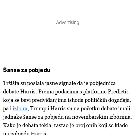
Šanse za pobjedu
Tržišta su poslala jasne signale da je pobjednica
debate Harris. Prema podacima s platforme Predictit,
koja se bavi predviđanjima ishoda političkih događaja,
pa i
izbora
, Trump i Harris su na početku debate imali
jednake šanse za pobjedu na novembarskim izborima.
Kako je debata tekla, rastao je broj onih koji se klade
na pobjedu Harris.