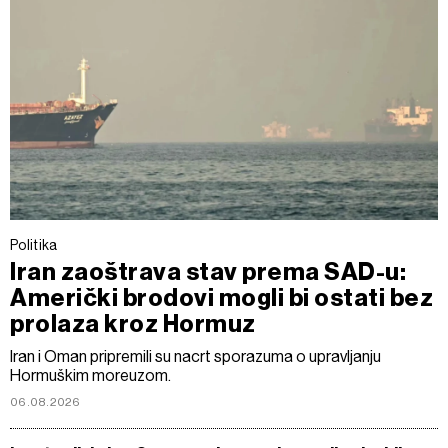
Politika
Iran zaoštrava stav prema SAD-u:
Američki brodovi mogli bi ostati bez
prolaza kroz Hormuz
Iran i Oman pripremili su nacrt sporazuma o upravljanju
Hormuškim moreuzom.
06.08.2026