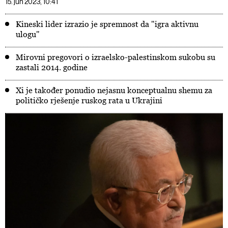
15. jun 2023, 10:41
Kineski lider izrazio je spremnost da "igra aktivnu
ulogu"
Mirovni pregovori o izraelsko-palestinskom sukobu su
zastali 2014. godine
Xi je također ponudio nejasnu konceptualnu shemu za
političko rješenje ruskog rata u Ukrajini