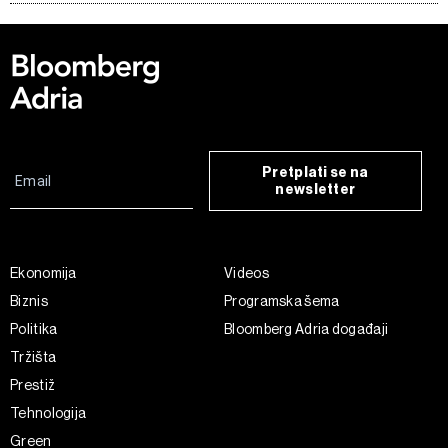
Pretplati se na
newsletter
Ekonomija
Videos
Biznis
Programska šema
Politika
Bloomberg Adria događaji
Tržišta
Prestiž
Tehnologija
Green