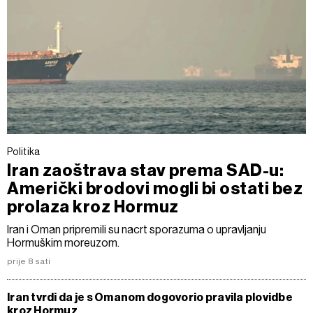
Politika
Iran zaoštrava stav prema SAD-u:
Američki brodovi mogli bi ostati bez
prolaza kroz Hormuz
Iran i Oman pripremili su nacrt sporazuma o upravljanju
Hormuškim moreuzom.
prije 8 sati
Iran tvrdi da je s Omanom dogovorio pravila plovidbe
kroz Hormuz