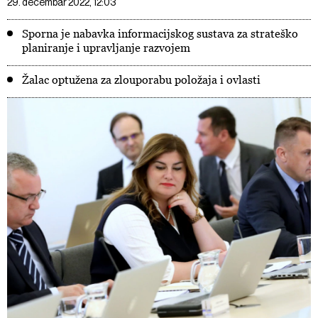
29. decembar 2022, 12:03
Sporna je nabavka informacijskog sustava za strateško
planiranje i upravljanje razvojem
Žalac optužena za zlouporabu položaja i ovlasti