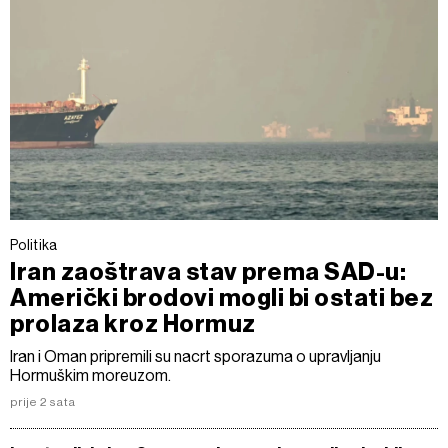
Politika
Iran zaoštrava stav prema SAD-u:
Američki brodovi mogli bi ostati bez
prolaza kroz Hormuz
Iran i Oman pripremili su nacrt sporazuma o upravljanju
Hormuškim moreuzom.
prije 2 sata