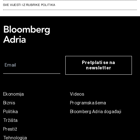
SVE VIJESTI IZ RUBRIKE POLITIKA
Pretplati se na
newsletter
Ekonomija
Videos
Biznis
Programska šema
Politika
Bloomberg Adria događaji
Tržišta
Prestiž
Tehnologija