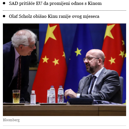
SAD pritišće EU da promijeni odnos s Kinom
Olaf Scholz obišao Kinu ranije ovog mjeseca
Bloomberg