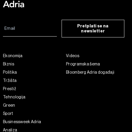
Pretplati se na
newsletter
Ekonomija
Videos
Biznis
Programska šema
Politika
Bloomberg Adria događaji
Tržišta
Prestiž
Tehnologija
Green
Sport
Businessweek Adria
Analiza