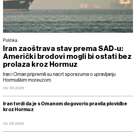
Politika
Iran zaoštrava stav prema SAD-u:
Američki brodovi mogli bi ostati bez
prolaza kroz Hormuz
Iran i Oman pripremili su nacrt sporazuma o upravljanju
Hormuškim moreuzom.
06.08.2026
Iran tvrdi da je s Omanom dogovorio pravila plovidbe
kroz Hormuz
05.08.2026