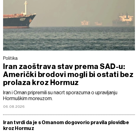
Politika
Iran zaoštrava stav prema SAD-u:
Američki brodovi mogli bi ostati bez
prolaza kroz Hormuz
Iran i Oman pripremili su nacrt sporazuma o upravljanju
Hormuškim moreuzom.
06.08.2026
Iran tvrdi da je s Omanom dogovorio pravila plovidbe
kroz Hormuz