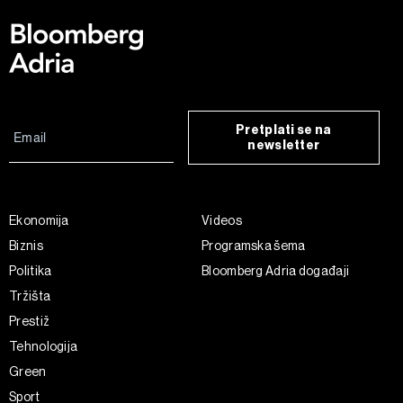
Pretplati se na
newsletter
Ekonomija
Videos
Biznis
Programska šema
Politika
Bloomberg Adria događaji
Tržišta
Prestiž
Tehnologija
Green
Sport