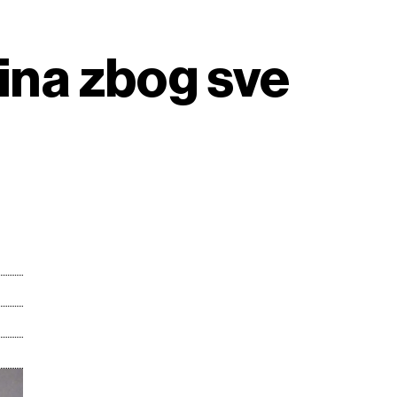
tina zbog sve