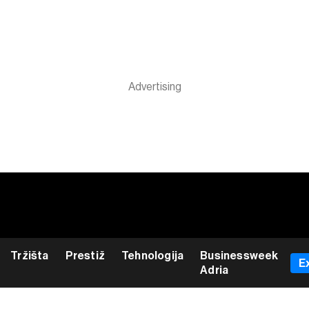
Tržišta
Prestiž
Tehnologija
Businessweek
E
Adria