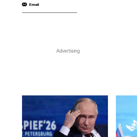
Email