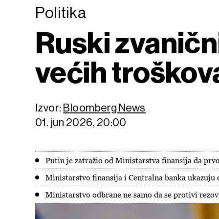
Politika
Ruski zvanični
većih troškov
Izvor:
Bloomberg News
01. jun 2026, 20:00
Putin je zatražio od Ministarstva finansija da pr
Ministarstvo finansija i Centralna banka ukazuju d
Ministarstvo odbrane ne samo da se protivi rezov