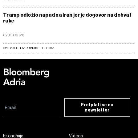
Tramp odložio napad na Iran jer je dogovor na dohvat
ruke
02.08.2026
SVE VIJESTI IZ RUBRIKE POLITIKA
Pretplati se na
newsletter
Ekonomija
Videos