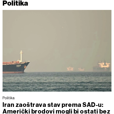
Politika
Politika
Iran zaoštrava stav prema SAD-u:
Američki brodovi mogli bi ostati bez