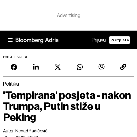
Prijava
Pretplata
PODIJELI VIJEST
Politika
'Tempirana' posjeta - nakon
Trumpa, Putin stiže u
Peking
Autor:
Nenad Radičević