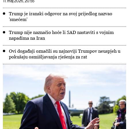
11. maj 2026, 20:55
Trump je iranski odgovor na svoj prijedlog nazvao
'smećem'
Trump nije naznačio hoće li SAD nastaviti s vojnim
napadima na Iran
Ovi događaji označili su najnoviji Trumpov neuspjeh u
pokušaju osmišljavanja rješenja za rat