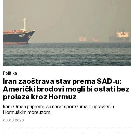
Politika
Iran zaoštrava stav prema SAD-u:
Američki brodovi mogli bi ostati bez
prolaza kroz Hormuz
Iran i Oman pripremili su nacrt sporazuma o upravljanju
Hormuškim moreuzom.
06.08.2026