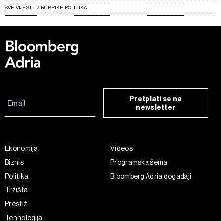
SVE VIJESTI IZ RUBRIKE POLITIKA
Pretplati se na
newsletter
Ekonomija
Videos
Biznis
Programska šema
Politika
Bloomberg Adria događaji
Tržišta
Prestiž
Tehnologija