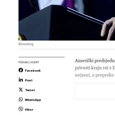
Bloomberg
Američki predsjed
PODIJELI VIJEST
privesti kraju rat 
Facebook
nejasni, a prepreke 
Post
Tweet
WhatsApp
Viber