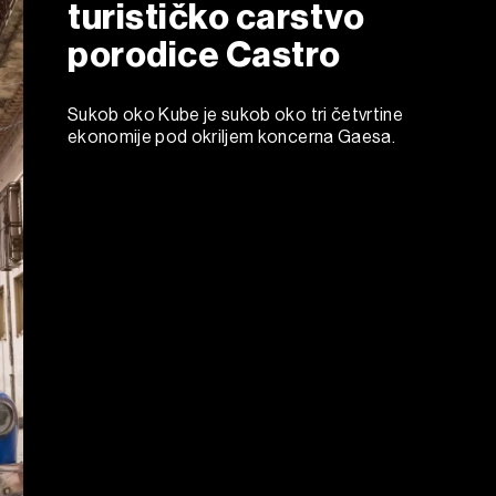
turističko carstvo
porodice Castro
Sukob oko Kube je sukob oko tri četvrtine
ekonomije pod okriljem koncerna Gaesa.