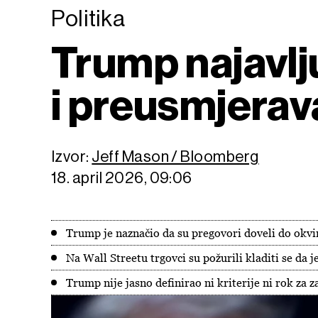
Politika
Trump najavlj
i preusmjerav
Izvor:
Jeff Mason / Bloomberg
18. april 2026, 09:06
Trump je naznačio da su pregovori doveli do okvi
Na Wall Streetu trgovci su požurili kladiti se da 
Trump nije jasno definirao ni kriterije ni rok za 