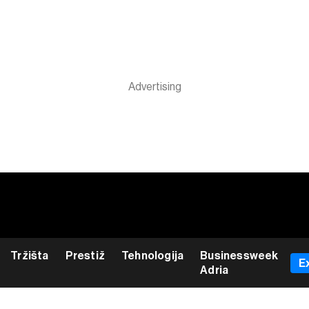
Tržišta
Prestiž
Tehnologija
Businessweek
E
Adria