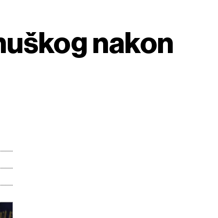
rmuškog nakon