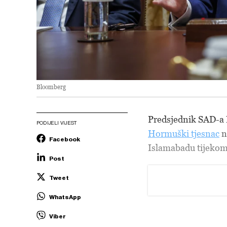
Bloomberg
Predsjednik SAD-a
PODIJELI VIJEST
Hormuški tjesnac
n
Facebook
Islamabadu tijekom
Post
Tweet
WhatsApp
Viber