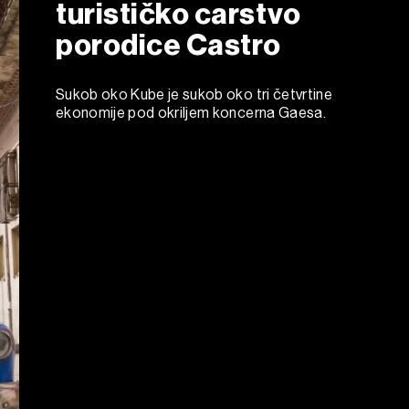
turističko carstvo
porodice Castro
Sukob oko Kube je sukob oko tri četvrtine
ekonomije pod okriljem koncerna Gaesa.