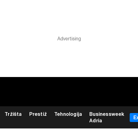
Tržišta
Prestiž
Tehnologija
Businessweek
E
Adria